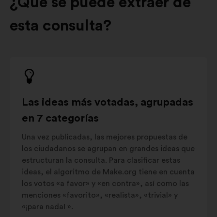
¿Qué se puede extraer de
esta consulta?
Las ideas más votadas, agrupadas
en 7 categorías
Una vez publicadas, las mejores propuestas de
los ciudadanos se agrupan en grandes ideas que
estructuran la consulta. Para clasificar estas
ideas, el algoritmo de Make.org tiene en cuenta
los votos «a favor» y «en contra», así como las
menciones «favorito», «realista», «trivial» y
«¡para nada! ».