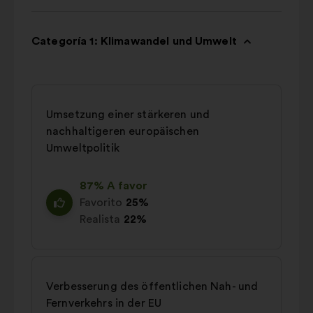
Categoría 1: Klimawandel und Umwelt
Umsetzung einer stärkeren und
nachhaltigeren europäischen
Umweltpolitik
87% A favor
Favorito
25%
Realista
22%
Verbesserung des öffentlichen Nah- und
Fernverkehrs in der EU