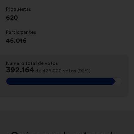
Propuestas
:
620
Participantes
:
45.015
Número total de votos
:
392.164
de 425.000 votos (92%)