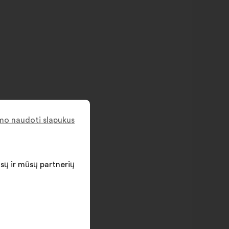
imo naudoti slapukus
ūsų ir mūsų partnerių