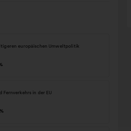
tigeren europäischen Umweltpolitik
%
 Fernverkehrs in der EU
0%