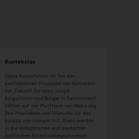
Kontekstas
Diese Konsultation ist Teil des
partizipativen Prozesses der Konferenz
zur Zukunft Europas. Junge
Bürgerinnen und Bürger in Deutschland
teilten auf der Plattform von Make.org
ihre Prioritäten und Wünsche für das
Europa von morgen mit. Diese werden
in die europäischen und deutschen
politischen Entscheidungsprozesse