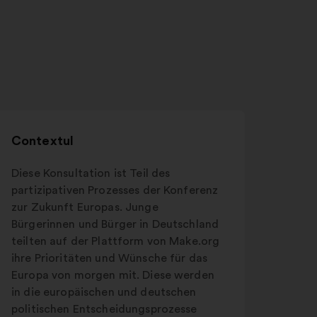
Contextul
Diese Konsultation ist Teil des
partizipativen Prozesses der Konferenz
zur Zukunft Europas. Junge
Bürgerinnen und Bürger in Deutschland
teilten auf der Plattform von Make.org
ihre Prioritäten und Wünsche für das
Europa von morgen mit. Diese werden
in die europäischen und deutschen
politischen Entscheidungsprozesse