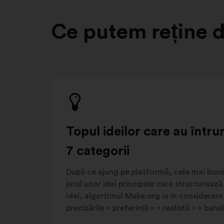
Ce putem reține d
Topul ideilor care au întru
7 categorii
După ce ajung pe platformă, cele mai bune
jurul unor idei principale care structurează
idei, algoritmul Make.org ia în considerare 
precizările « preferință » « realistă » « banal