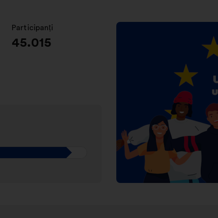
Participanți
:
45.015