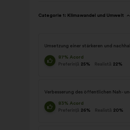
Categorie 1: Klimawandel und Umwelt
Umsetzung einer stärkeren und nachhal
87% Acord
Preferință
25%
Realistă
22%
Verbesserung des öffentlichen Nah- und
83% Acord
Preferință
26%
Realistă
20%