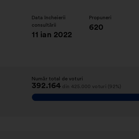
Data încheierii
:
Propuneri
:
consultării
620
11 ian 2022
Număr total de voturi
:
392.164
din 425.000 voturi (92%)