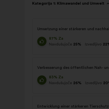
Kategorija 1: Klimawandel und Umwelt
Umsetzung einer stärkeren und nachhal
87% Za
Navdušujoče
25%
Izvedljivo
22
Verbesserung des öffentlichen Nah- und
83% Za
Navdušujoče
26%
Izvedljivo
20
Entwicklung einer stärkeren Tierschutz