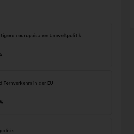
tigeren europäischen Umweltpolitik
%
 Fernverkehrs in der EU
%
politik