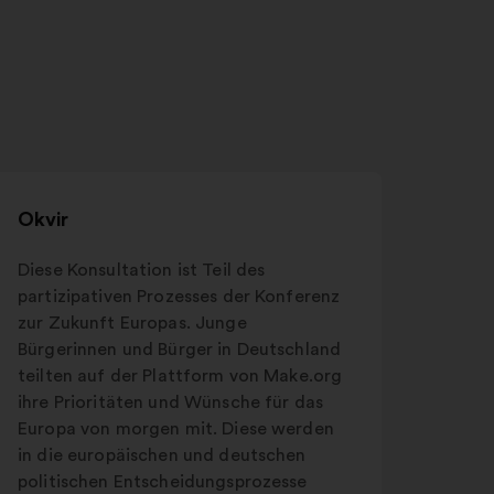
Okvir
Diese Konsultation ist Teil des
partizipativen Prozesses der Konferenz
zur Zukunft Europas. Junge
Bürgerinnen und Bürger in Deutschland
teilten auf der Plattform von Make.org
ihre Prioritäten und Wünsche für das
Europa von morgen mit. Diese werden
in die europäischen und deutschen
politischen Entscheidungsprozesse