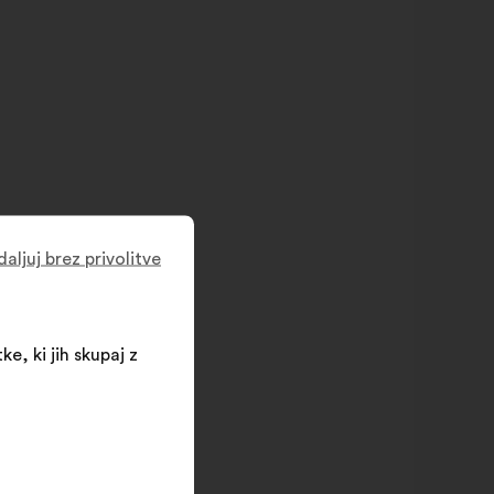
aljuj brez privolitve
ke, ki jih skupaj z