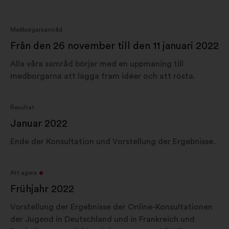
Medborgarsamråd
Från den 26 november till den 11 januari 2022
Alla våra samråd börjar med en uppmaning till
medborgarna att lägga fram idéer och att rösta.
Resultat
Januar 2022
Ende der Konsultation und Vorstellung der Ergebnisse.
Att agera
Frühjahr 2022
Vorstellung der Ergebnisse der Online-Konsultationen
der Jugend in Deutschland und in Frankreich und