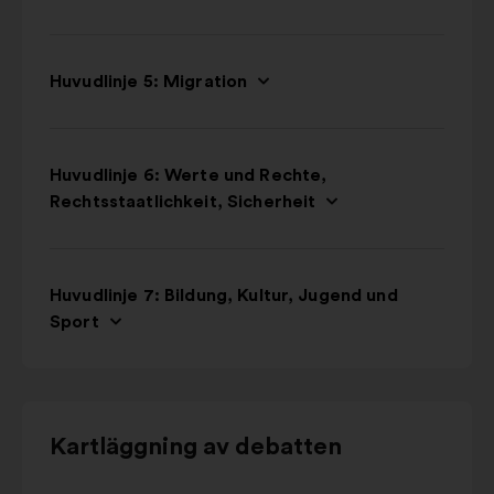
Huvudlinje 5: Migration
Huvudlinje 6: Werte und Rechte,
Rechtsstaatlichkeit, Sicherheit
Huvudlinje 7: Bildung, Kultur, Jugend und
Sport
Använd
Kartläggning av debatten
kontrollknapparna,