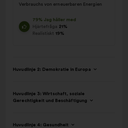
Verbrauchs von erneuerbaren Energien
79% Jag håller med
Hjärtefråga
21%
Realistiskt
19%
Huvudlinje 2: Demokratie in Europa
Huvudlinje 3: Wirtschaft, soziale
Gerechtigkeit und Beschäftigung
Huvudlinje 4: Gesundheit