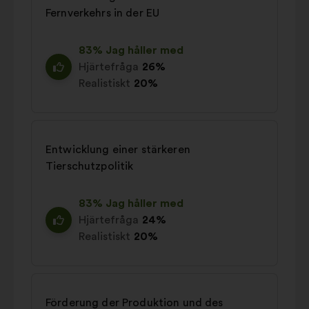
Fernverkehrs in der EU
83% Jag håller med
Hjärtefråga
26%
Realistiskt
20%
Entwicklung einer stärkeren
Tierschutzpolitik
83% Jag håller med
Hjärtefråga
24%
Realistiskt
20%
Förderung der Produktion und des