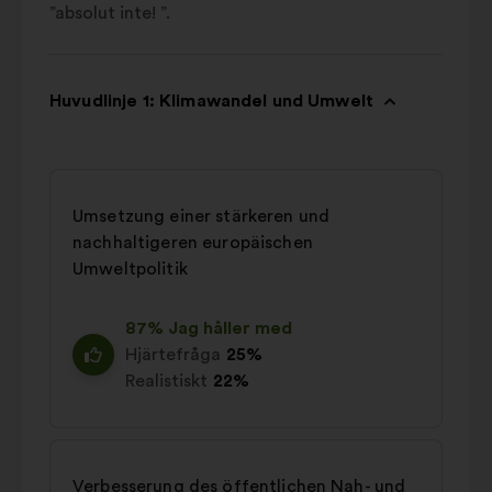
”absolut inte! ”.
Huvudlinje 1: Klimawandel und Umwelt
Umsetzung einer stärkeren und
nachhaltigeren europäischen
Umweltpolitik
87% Jag håller med
Hjärtefråga
25%
Realistiskt
22%
Verbesserung des öffentlichen Nah- und