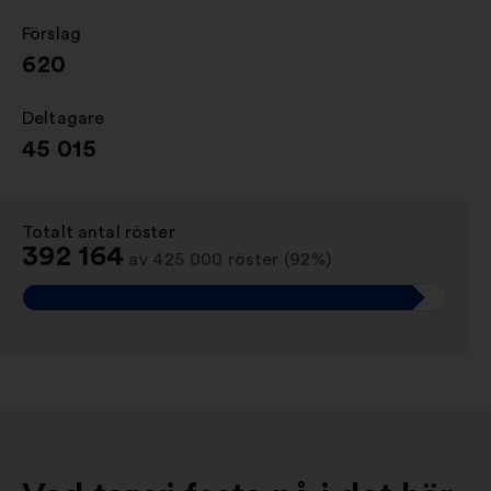
Förslag
:
620
Deltagare
:
45 015
Totalt antal röster
:
392 164
av 425 000 röster (92%)