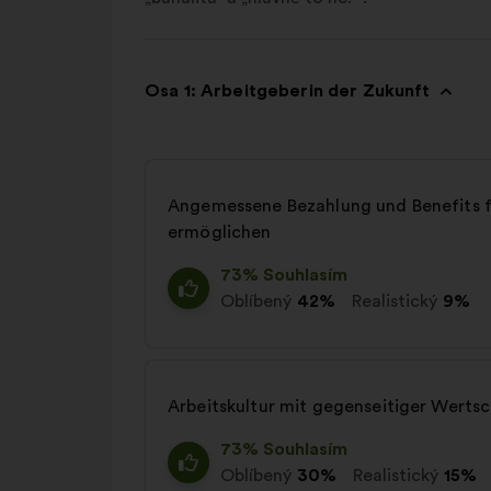
Osa 1: Arbeitgeberin der Zukunft
Angemessene Bezahlung und Benefits fü
ermöglichen
73% Souhlasím
Oblíbený
42%
Realistický
9%
Arbeitskultur mit gegenseitiger Wert
73% Souhlasím
Oblíbený
30%
Realistický
15%