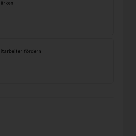
tärken
itarbeiter fördern