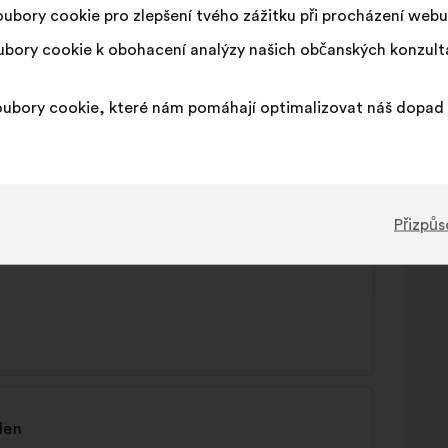
ubory cookie pro zlepšení tvého zážitku při procházení webu
bory cookie k obohacení analýzy našich občanských konzul
ubory cookie, které nám pomáhají optimalizovat náš dopad 
gewährleisten
Přizpůs
len