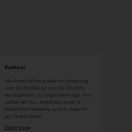
Kontext
Die Konsultation wurde von Make.org
vom 26.01.2024 bis zum 24.04.2024
durchgeführt, zu folgender Frage: Was
sollten wir tun, damit die Justiz in
Baden-Württemberg auch in Zukunft
gut funktioniert?
Zjistit více
Otevřít