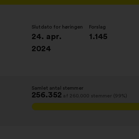
Slutdato for høringen
:
Forslag
:
24. apr.
1.145
2024
Samlet antal stemmer
:
256.352
af 260.000 stemmer (99%)