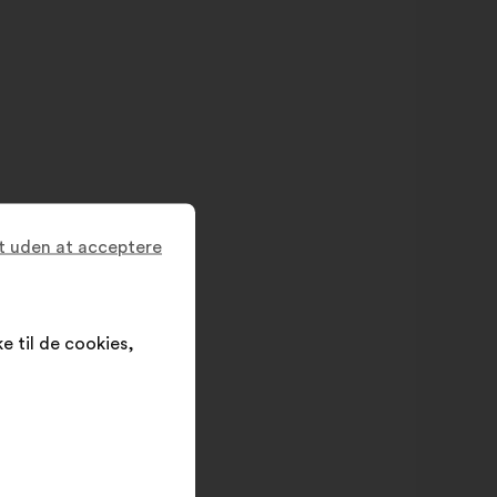
t uden at acceptere
e til de cookies,