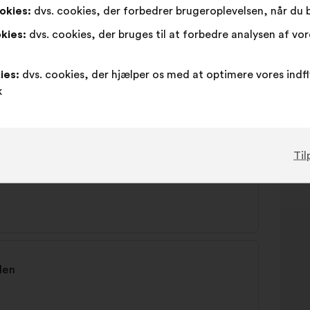
okies:
dvs. cookies, der forbedrer brugeroplevelsen, når du
kies:
dvs. cookies, der bruges til at forbedre analysen af vo
gewährleisten
ies:
dvs. cookies, der hjælper os med at optimere vores indf
k
Til
len