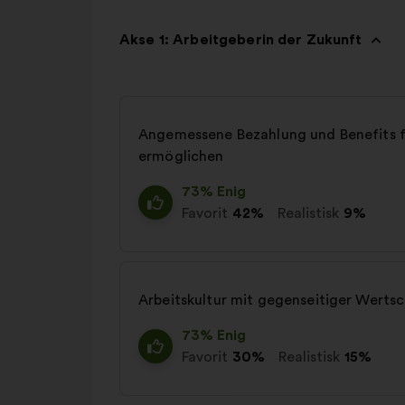
Akse 1: Arbeitgeberin der Zukunft
Angemessene Bezahlung und Benefits fü
ermöglichen
73% Enig
Favorit
42%
Realistisk
9%
Arbeitskultur mit gegenseitiger Wert
73% Enig
Favorit
30%
Realistisk
15%