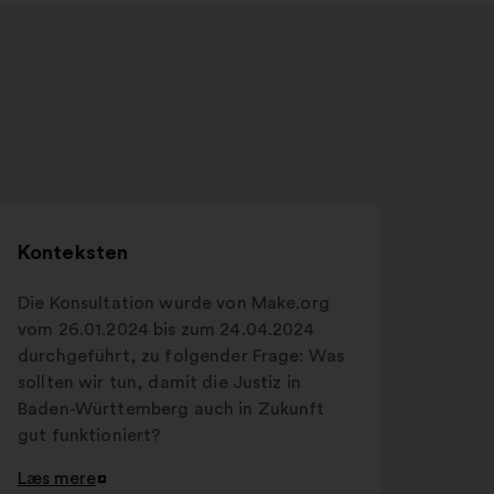
Konteksten
Die Konsultation wurde von Make.org
vom 26.01.2024 bis zum 24.04.2024
durchgeführt, zu folgender Frage: Was
sollten wir tun, damit die Justiz in
Baden-Württemberg auch in Zukunft
gut funktioniert?
Læs mere
Åbnes