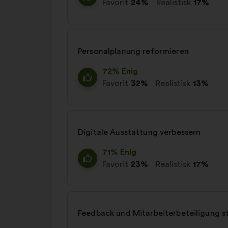
Favorit
24%
Realistisk
17%
Personalplanung reformieren
72% Enig
Favorit
32%
Realistisk
13%
Digitale Ausstattung verbessern
71% Enig
Favorit
23%
Realistisk
17%
Feedback und Mitarbeiterbeteiligung s