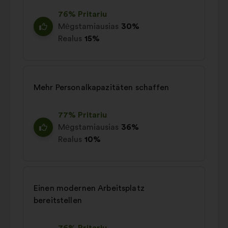
76% Pritariu
Mėgstamiausias
30%
Realus
15%
Mehr Personalkapazitäten schaffen
77% Pritariu
Mėgstamiausias
36%
Realus
10%
Einen modernen Arbeitsplatz
bereitstellen