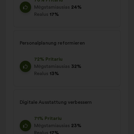
76% Pritariu
Mėgstamiausias
24%
Realus
17%
Personalplanung reformieren
72% Pritariu
Mėgstamiausias
32%
Realus
13%
Digitale Ausstattung verbessern
71% Pritariu
Mėgstamiausias
23%
Realus
17%