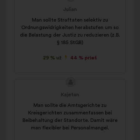
turinys:
Julian
Man sollte Straftaten selektiv zu
Ordnungswidrigkeiten herabstufen um so
die Belastung der Justiz zu reduzieren (z.B.
§ 185 StGB)
29 % už
44 % prieš
Pasiūlymo
Pasiūlymas:
turinys:
Kajetan
Man sollte die Amtsgerichte zu
Kreisgerichten zusammenfassen bei
Beibehaltung der Standorte. Damit wäre
man flexibler bei Personalmangel.