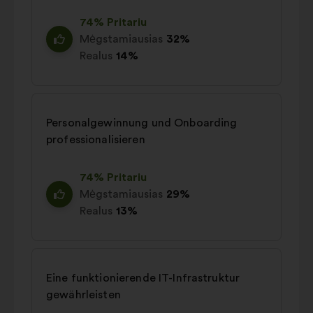
74% Pritariu
Mėgstamiausias
32%
Realus
14%
Personalgewinnung und Onboarding
professionalisieren
74% Pritariu
Mėgstamiausias
29%
Realus
13%
Eine funktionierende IT-Infrastruktur
gewährleisten