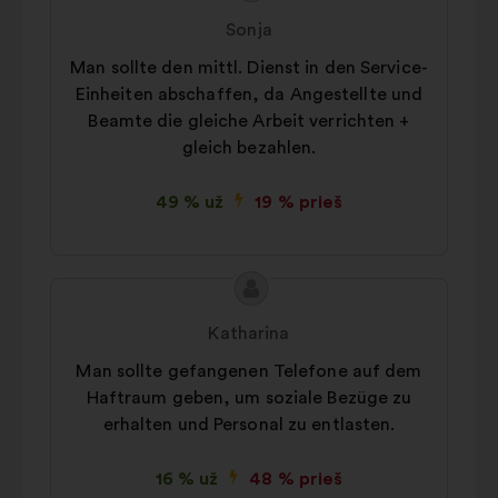
turinys:
Sonja
Man sollte den mittl. Dienst in den Service-
Einheiten abschaffen, da Angestellte und
Beamte die gleiche Arbeit verrichten +
gleich bezahlen.
49 % už
19 % prieš
Pasiūlymo
Pasiūlymas:
turinys:
Katharina
Man sollte gefangenen Telefone auf dem
Haftraum geben, um soziale Bezüge zu
erhalten und Personal zu entlasten.
16 % už
48 % prieš