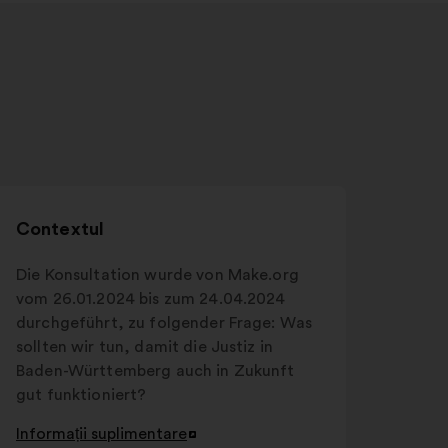
Contextul
Die Konsultation wurde von Make.org
vom 26.01.2024 bis zum 24.04.2024
durchgeführt, zu folgender Frage: Was
sollten wir tun, damit die Justiz in
Baden-Württemberg auch in Zukunft
gut funktioniert?
Informații suplimentare
Deschidere