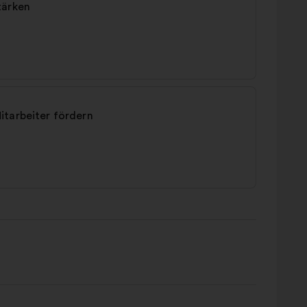
tärken
itarbeiter fördern