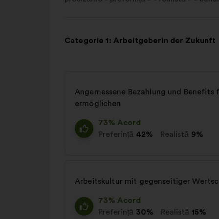
Categorie 1: Arbeitgeberin der Zukunft
Angemessene Bezahlung und Benefits fü
ermöglichen
73% Acord
Preferință
42%
Realistă
9%
Arbeitskultur mit gegenseitiger Wert
73% Acord
Preferință
30%
Realistă
15%