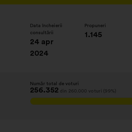
Data încheierii
:
Propuneri
:
consultării
1.145
24 apr
2024
Număr total de voturi
:
256.352
din 260.000 voturi (99%)