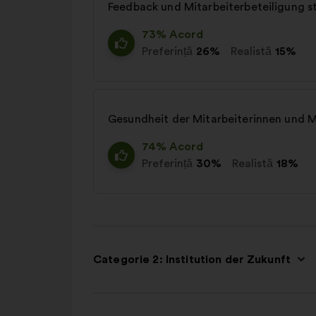
Feedback und Mitarbeiterbeteiligung s
73% Acord
Preferință
26%
Realistă
15%
Gesundheit der Mitarbeiterinnen und M
74% Acord
Preferință
30%
Realistă
18%
Categorie 2: Institution der Zukunft