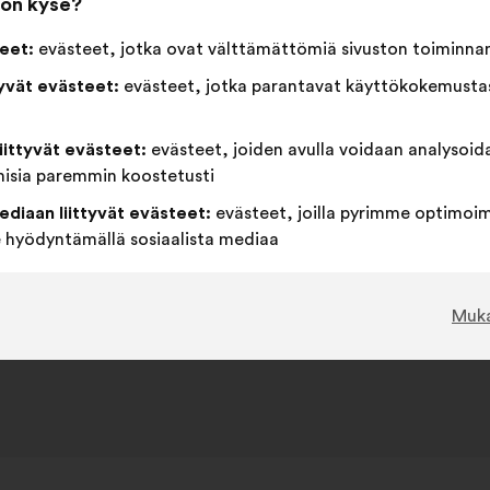
 on kyse?
eet:
evästeet, jotka ovat välttämättömiä sivuston toiminna
tyvät evästeet:
evästeet, jotka parantavat käyttökokemustas
liittyvät evästeet:
evästeet, joiden avulla voidaan analysoid
misia paremmin koostetusti
ediaan liittyvät evästeet:
evästeet, joilla pyrimme optimoi
hyödyntämällä sosiaalista mediaa
Muk