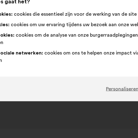
s gaat het?
okies:
cookies die essentieel zijn voor de werking van de site
ies:
cookies om uw ervaring tijdens uw bezoek aan onze web
ookies:
cookies om de analyse van onze burgerraadpleginge
en
sociale netwerken:
cookies om ons te helpen onze impact vi
n
Personalisere