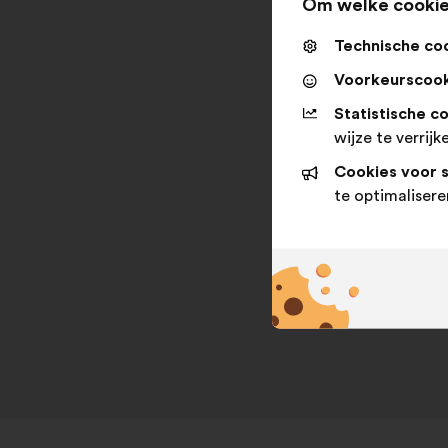
Om welke cookie
Technische co
Voorkeurscook
Statistische c
wijze te verrijk
Cookies voor 
te optimalisere