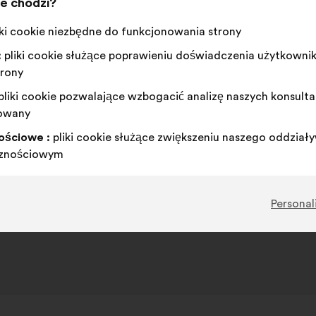
ie chodzi?
iki cookie niezbędne do funkcjonowania strony
:
pliki cookie służące poprawieniu doświadczenia użytkowni
trony
pliki cookie pozwalające wzbogacić analizę naszych konsulta
owany
ościowe :
pliki cookie służące zwiększeniu naszego oddziały
cznościowym
Personal