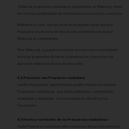
Todas las propuestas ciudadanas presentadas en Make.org tienen
las mismas posibilidades de materializarse en acciones concretas.
Mediante su voto, los/las usuarios/as pueden hacer que una
Propuesta se convierta en una Acción ciudadana con la que
Make.org se compromete.
Para Make.org, su papel consiste en actuar como intermediario
entre las propuestas de los/as ciudadanos/as y los socios de
ejecución (véase 6.8 Socios de ejecución).
6.2 Presentar una Propuesta ciudadana
Los/las Usuarios/as registrados/as pueden realizar sus propias
Propuestas ciudadanas, que serán publicadas, comentadas,
analizadas y debatidas, y se someterán al voto de los/las
Usuarios/as.
6.3 Forma y contenido de las Propuestas ciudadanas
Cada Propuesta ciudadana debe comenzar obligatoriamente por