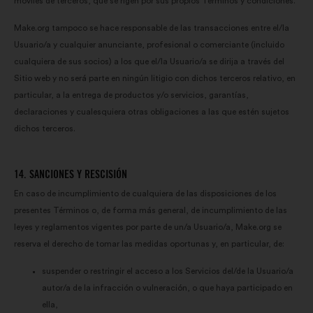
móviles de terceros, que se rigen por sus propios Términos y condiciones.
Make.org tampoco se hace responsable de las transacciones entre el/la
Usuario/a y cualquier anunciante, profesional o comerciante (incluido
cualquiera de sus socios) a los que el/la Usuario/a se dirija a través del
Sitio web y no será parte en ningún litigio con dichos terceros relativo, en
particular, a la entrega de productos y/o servicios, garantías,
declaraciones y cualesquiera otras obligaciones a las que estén sujetos
dichos terceros.
14. SANCIONES Y RESCISIÓN
En caso de incumplimiento de cualquiera de las disposiciones de los
presentes Términos o, de forma más general, de incumplimiento de las
leyes y reglamentos vigentes por parte de un/a Usuario/a, Make.org se
reserva el derecho de tomar las medidas oportunas y, en particular, de:
suspender o restringir el acceso a los Servicios del/de la Usuario/a
autor/a de la infracción o vulneración, o que haya participado en
ella,