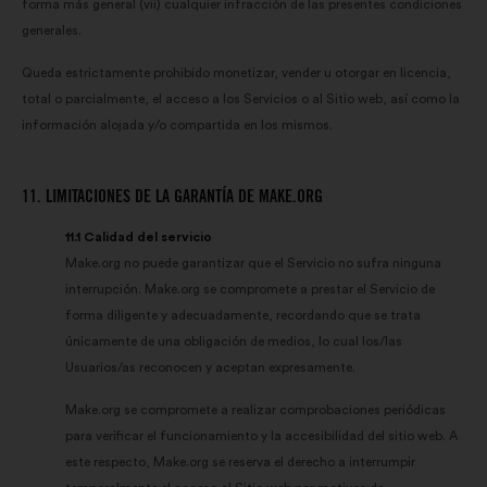
forma más general (vii) cualquier infracción de las presentes condiciones
generales.
Queda estrictamente prohibido monetizar, vender u otorgar en licencia,
total o parcialmente, el acceso a los Servicios o al Sitio web, así como la
información alojada y/o compartida en los mismos.
11. LIMITACIONES DE LA GARANTÍA DE MAKE.ORG
11.1 Calidad del servicio
Make.org no puede garantizar que el Servicio no sufra ninguna
interrupción. Make.org se compromete a prestar el Servicio de
forma diligente y adecuadamente, recordando que se trata
únicamente de una obligación de medios, lo cual los/las
Usuarios/as reconocen y aceptan expresamente.
Make.org se compromete a realizar comprobaciones periódicas
para verificar el funcionamiento y la accesibilidad del sitio web. A
este respecto, Make.org se reserva el derecho a interrumpir