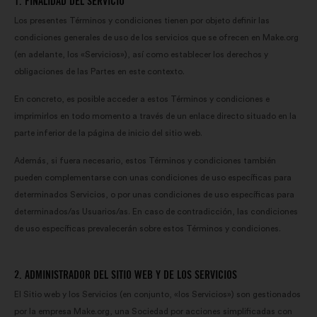
1. FINALIDAD DEL SERVICIO
Los presentes Términos y condiciones tienen por objeto definir las
condiciones generales de uso de los servicios que se ofrecen en Make.org
(en adelante, los «Servicios»), así como establecer los derechos y
obligaciones de las Partes en este contexto.
En concreto, es posible acceder a estos Términos y condiciones e
imprimirlos en todo momento a través de un enlace directo situado en la
parte inferior de la página de inicio del sitio web.
Además, si fuera necesario, estos Términos y condiciones también
pueden complementarse con unas condiciones de uso específicas para
determinados Servicios, o por unas condiciones de uso específicas para
determinados/as Usuarios/as. En caso de contradicción, las condiciones
de uso específicas prevalecerán sobre estos Términos y condiciones.
2. ADMINISTRADOR DEL SITIO WEB Y DE LOS SERVICIOS
El Sitio web y los Servicios (en conjunto, «los Servicios») son gestionados
por la empresa Make.org, una Sociedad por acciones simplificadas con