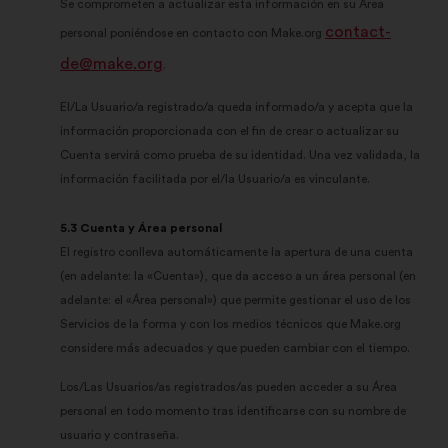
Se comprometen a actualizar esta información en su Área
contact-
personal poniéndose en contacto con Make.org
de@make.org
.
El/La Usuario/a registrado/a queda informado/a y acepta que la
información proporcionada con el fin de crear o actualizar su
Cuenta servirá como prueba de su identidad. Una vez validada, la
información facilitada por el/la Usuario/a es vinculante.
5.3 Cuenta y Área personal
El registro conlleva automáticamente la apertura de una cuenta
(en adelante: la «Cuenta»), que da acceso a un área personal (en
adelante: el «Área personal») que permite gestionar el uso de los
Servicios de la forma y con los medios técnicos que Make.org
considere más adecuados y que pueden cambiar con el tiempo.
Los/Las Usuarios/as registrados/as pueden acceder a su Área
personal en todo momento tras identificarse con su nombre de
usuario y contraseña.