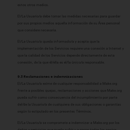
estos otros medios.
El/La Usuario/a debe tomar las medidas necesarias para guardar
por sus propios medios aquella información de su Área personal
que considere necesaria.
El/La Usuario/a queda informado/a y acepta que la
implementación de los Servicios requiere una conexión a Internet y
que la calidad de los Servicios depende directamente de esta
conexión, de la que él/ella es el/la único/a responsable.
9.3 Reclamaciones e indemnizaciones
El/La Usuario/a exime de cualquier responsabilidad a Make.org
frente a posibles quejas, reclamaciones y acciones que Make.org
pueda sufrir como consecuencia del incumplimiento por parte
del/de la Usuario/a de cualquiera de sus obligaciones o garantías
según lo estipulado en los presentes Términos.
El/La Usuario/a se compromete a indemnizar a Make.org por los
daños y perjuicios que pueda sufrir y a pagar todos los gastos,