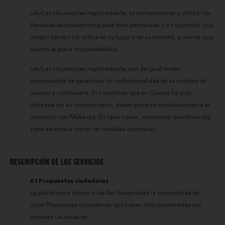
Los/Las Usuarios/as registrados/as se comprometen a utilizar los
Servicios exclusivamente para fines personales y a no permitir que
ningún tercero los utilice en su lugar o en su nombre, a menos que
asuma la plena responsabilidad.
Los/Las Usuarios/as registrados/as son de igual modo
responsables de garantizar la confidencialidad de su nombre de
usuario y contraseña. Si constatan que su Cuenta ha sido
utilizada sin su conocimiento, deben ponerse inmediatamente en
contacto con Make.org. En tales casos, reconocen que Make.org
tiene derecho a tomar las medidas oportunas.
DESCRIPCIÓN DE LOS SERVICIOS
6.1 Propuestas ciudadanas
La plataforma ofrece a los/las Usuarios/as la oportunidad de
votar Propuestas ciudadanas que hayan sido presentadas por
otros/as Usuarios/as.