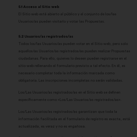
5.1 Acceso al Sitio web
El Sitio web está abierto al público y el conjunto de los/las
Usuarios/as pueden visitarlo y votar las Propuestas.
5.2 Usuarios/as registrados/as
Todos los/las Usuarios/as pueden votar en el Sitio web, pero solo
aquellos/as Usuarios/as registrados/as pueden realizar Propuestas
ciudadanas. Para ello, quienes lo deseen pueden registrarse en el
sitio web rellenando el formulario previsto a tal efecto. En él, es
necesario completar toda la información marcada como
obligatoria. Las inscripciones incompletas no serán validadas.
Los/Las Usuarios/as registrados/as en el Sitio web se definen
específicamente como «Los/Las Usuarios/as registrados/as».
Los/Las Usuarios/as registrados/as garantizan que toda la
información facilitada en el formulario de registro es exacta, está
actualizada, es veraz y no es engañosa.