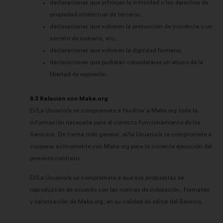
declaraciones que infrinjan la intimidad o los derechos de
propiedad intelectual de terceros;
declaraciones que vulneren la presunción de inocencia o un
secreto de sumario, etc.;
declaraciones que vulneren la dignidad humana;
declaraciones que pudieran considerarse un abuso de la
libertad de expresión.
8.3 Relación con Make.org
El/La Usuario/a se compromete a facilitar a Make.org toda la
información necesaria para el correcto funcionamiento de los
Servicios. De forma más general, el/la Usuario/a se compromete a
cooperar activamente con Make.org para la correcta ejecución del
presente contrato.
El/La Usuario/a se compromete a que sus propuestas se
reproduzcan de acuerdo con las normas de indexación, formateo
y valorización de Make.org, en su calidad de editor del Servicio.