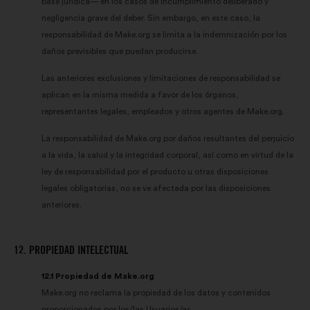
base jurídica— en los casos de incumplimiento deliberado y
negligencia grave del deber. Sin embargo, en este caso, la
responsabilidad de Make.org se limita a la indemnización por los
daños previsibles que puedan producirse.
Las anteriores exclusiones y limitaciones de responsabilidad se
aplican en la misma medida a favor de los órganos,
representantes legales, empleados y otros agentes de Make.org.
La responsabilidad de Make.org por daños resultantes del perjuicio
a la vida, la salud y la integridad corporal, así como en virtud de la
ley de responsabilidad por el producto u otras disposiciones
legales obligatorias, no se ve afectada por las disposiciones
anteriores.
12. PROPIEDAD INTELECTUAL
12.1 Propiedad de Make.org
Make.org no reclama la propiedad de los datos y contenidos
proporcionados por los/las Usuarios/as.