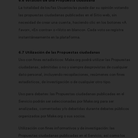
6.6 Votación de una Propuesta ciudadana
La totalidad de los/las Usuarios/as puede dar su opinión votando
las propuestas ciudadanas publicadas en el Sitio web, sin
necesidad de crear una cuenta, haciendo clic en los botones «A
favor», «En contra» o «Voto en blanco». Cada voto se registra
instantáneamente en la plataforma.
6.7 Utilización de las Propuestas ciudadanas
Uso con fines estadísticos: Make.org podrá utilizar las Propuestas
ciudadanas, admitidas o no y siempre desprovistas de cualquier
dato personal, incluyendo recopilaciones, resúmenes con fines
estadísticos, de investigación o de cualquier otro tipo.
Uso para debates: las Propuestas ciudadanas publicadas en el
Servicio podrán ser seleccionadas por Make.org para ser
analizadas, comentadas y/o debatidas durante debates públicos
organizados por Make.org o sus socios.
Utilización con fines informativos y de investigación: las
Propuestas ciudadanas publicadas en el Servicio, así como los