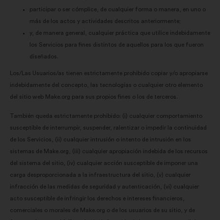
participar o ser cómplice, de cualquier forma o manera, en uno o
más de los actos y actividades descritos anteriormente;
y, de manera general, cualquier práctica que utilice indebidamente
los Servicios para fines distintos de aquellos para los que fueron
diseñados.
Los/Las Usuarios/as tienen estrictamente prohibido copiar y/o apropiarse
indebidamente del concepto, las tecnologías o cualquier otro elemento
del sitio web Make.org para sus propios fines o los de terceros.
También queda estrictamente prohibido: (i) cualquier comportamiento
susceptible de interrumpir, suspender, ralentizar o impedir la continuidad
de los Servicios, (ii) cualquier intrusión o intento de intrusión en los
sistemas de Make.org, (iii) cualquier apropiación indebida de los recursos
del sistema del sitio, (iv) cualquier acción susceptible de imponer una
carga desproporcionada a la infraestructura del sitio, (v) cualquier
infracción de las medidas de seguridad y autenticación, (vi) cualquier
acto susceptible de infringir los derechos e intereses financieros,
comerciales o morales de Make.org o de los usuarios de su sitio, y de