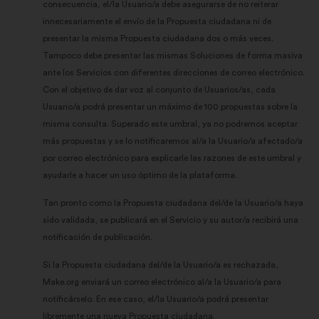
consecuencia, el/la Usuario/a debe asegurarse de no reiterar
innecesariamente el envío de la Propuesta ciudadana ni de
presentar la misma Propuesta ciudadana dos o más veces.
Tampoco debe presentar las mismas Soluciones de forma masiva
ante los Servicios con diferentes direcciones de correo electrónico.
Con el objetivo de dar voz al conjunto de Usuarios/as, cada
Usuario/a podrá presentar un máximo de 100 propuestas sobre la
misma consulta. Superado este umbral, ya no podremos aceptar
más propuestas y se lo notificaremos al/a la Usuario/a afectado/a
por correo electrónico para explicarle las razones de este umbral y
ayudarle a hacer un uso óptimo de la plataforma.
Tan pronto como la Propuesta ciudadana del/de la Usuario/a haya
sido validada, se publicará en el Servicio y su autor/a recibirá una
notificación de publicación.
Si la Propuesta ciudadana del/de la Usuario/a es rechazada,
Make.org enviará un correo electrónico al/a la Usuario/a para
notificárselo. En ese caso, el/la Usuario/a podrá presentar
libremente una nueva Propuesta ciudadana.