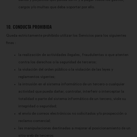
cargos y/o multas que deba soportar por ello.
10. CONDUCTA PROHIBIDA
Queda estrictamente prohibido utilizar los Servicios para los siguientes
fines :
la realización de actividades ilegales, fraudulentas o que atenten
contra los derechos o la seguridad de terceros;
la violación del orden público o la violación de las leyes y
reglamentos vigentes;
la intrusión en el sistema informático de un tercero o cualquier
actividad que pueda dañar, controlar, interferir o interceptar la
totalidad o parte del sistema informático de un tercero, viole su
integridad o seguridad;
el envío de correos electrónicos no solicitados y/o prospección o
reclamo comercial;
las manipulaciones destinadas a mejorar el posicionamiento de un
sitio web de terceros;