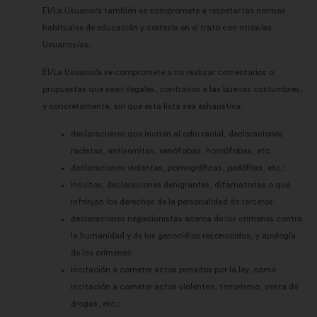
El/La Usuario/a también se compromete a respetar las normas
habituales de educación y cortesía en el trato con otros/as
Usuarios/as.
El/La Usuario/a se compromete a no realizar comentarios o
propuestas que sean ilegales, contrarios a las buenas costumbres,
y concretamente, sin que esta lista sea exhaustiva:
declaraciones que inciten al odio racial, declaraciones
racistas, antisemitas, xenófobas, homófobas, etc.;
declaraciones violentas, pornográficas, pedófilas, etc.;
insultos, declaraciones denigrantes, difamatorias o que
infrinjan los derechos de la personalidad de terceros;
declaraciones negacionistas acerca de los crímenes contra
la humanidad y de los genocidios reconocidos, y apología
de los crímenes;
incitación a cometer actos penados por la ley, como
incitación a cometer actos violentos, terrorismo, venta de
drogas, etc.;