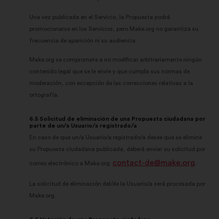
Una vez publicada en el Servicio, la Propuesta podrá
promocionarse en los Servicios, pero Make.org no garantiza su
frecuencia de aparición ni su audiencia.
Make.org se compromete a no modificar arbitrariamente ningún
contenido legal que se le envíe y que cumpla sus normas de
moderación, con excepción de las correcciones relativas a la
ortografía.
6.5 Solicitud de eliminación de una Propuesta ciudadana por
parte de un/a Usuario/a registrado/a
En caso de que un/a Usuario/a registrado/a desee que se elimine
su Propuesta ciudadana publicada, deberá enviar su solicitud por
contact-de@make.org
correo electrónico a Make.org:
.
La solicitud de eliminación del/de la Usuario/a será procesada por
Make.org.