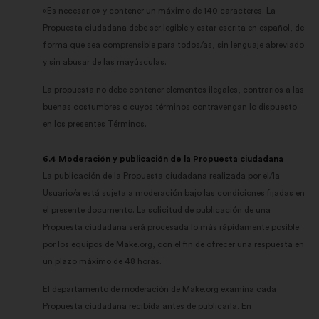
«Es necesario» y contener un máximo de 140 caracteres. La
Propuesta ciudadana debe ser legible y estar escrita en español, de
forma que sea comprensible para todos/as, sin lenguaje abreviado
y sin abusar de las mayúsculas.
La propuesta no debe contener elementos ilegales, contrarios a las
buenas costumbres o cuyos términos contravengan lo dispuesto
en los presentes Términos.
6.4 Moderación y publicación de la Propuesta ciudadana
La publicación de la Propuesta ciudadana realizada por el/la
Usuario/a está sujeta a moderación bajo las condiciones fijadas en
el presente documento. La solicitud de publicación de una
Propuesta ciudadana será procesada lo más rápidamente posible
por los equipos de Make.org, con el fin de ofrecer una respuesta en
un plazo máximo de 48 horas.
El departamento de moderación de Make.org examina cada
Propuesta ciudadana recibida antes de publicarla. En