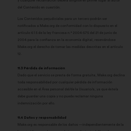
y cualquier reclamación deberá dirigirse en primer lugar al autor
del Contenido en cuestión.
Los Contenidos perjudiciales para un tercero podrán ser
notificados a Make.org de conformidad con lo dispuesto en el
artículo 6 I 5 de la ley francesa n.° 2004-575 del 21 de junio de
2004 para la confianza en la economía digital, reservándose
Make.org el derecho de tomar las medidas descritas en el artículo
12.
11.3 Pérdida de información
Dado que el servicio se presta de forma gratuita, Make.org declina
toda responsabilidad por cualquier pérdida de información
accesible en el Área personal del/de la Usuario/a, ya que éste/a
debe guardar una copia y no puede reclamar ninguna
indemnización por ello.
11.4 Daños y responsabilidad
Make.org es responsable de los daños —independientemente de la