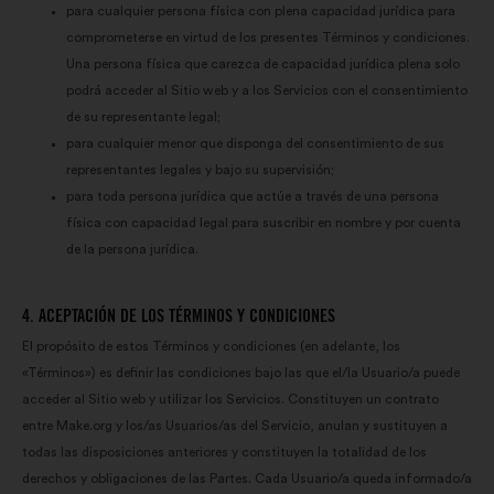
para cualquier persona física con plena capacidad jurídica para
comprometerse en virtud de los presentes Términos y condiciones.
Una persona física que carezca de capacidad jurídica plena solo
podrá acceder al Sitio web y a los Servicios con el consentimiento
de su representante legal;
para cualquier menor que disponga del consentimiento de sus
representantes legales y bajo su supervisión;
para toda persona jurídica que actúe a través de una persona
física con capacidad legal para suscribir en nombre y por cuenta
de la persona jurídica.
4. ACEPTACIÓN DE LOS TÉRMINOS Y CONDICIONES
El propósito de estos Términos y condiciones (en adelante, los
«Términos») es definir las condiciones bajo las que el/la Usuario/a puede
acceder al Sitio web y utilizar los Servicios. Constituyen un contrato
entre Make.org y los/as Usuarios/as del Servicio, anulan y sustituyen a
todas las disposiciones anteriores y constituyen la totalidad de los
derechos y obligaciones de las Partes. Cada Usuario/a queda informado/a