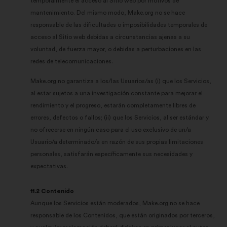
temporalmente el acceso al Sitio web por motivos de
mantenimiento. Del mismo modo, Make.org no se hace
responsable de las dificultades o imposibilidades temporales de
acceso al Sitio web debidas a circunstancias ajenas a su
voluntad, de fuerza mayor, o debidas a perturbaciones en las
redes de telecomunicaciones.
Make.org no garantiza a los/las Usuarios/as (i) que los Servicios,
al estar sujetos a una investigación constante para mejorar el
rendimiento y el progreso, estarán completamente libres de
errores, defectos o fallos; (ii) que los Servicios, al ser estándar y
no ofrecerse en ningún caso para el uso exclusivo de un/a
Usuario/a determinado/a en razón de sus propias limitaciones
personales, satisfarán específicamente sus necesidades y
expectativas.
11.2 Contenido
Aunque los Servicios están moderados, Make.org no se hace
responsable de los Contenidos, que están originados por terceros,