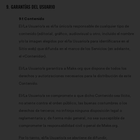
9. GARANTÍAS DEL USUARIO
9.1 Contenido
El/La Usuario/a es el/la único/a responsable de cualquier tipo de
contenido (editorial, gráfico, audiovisual u otro, incluido el nombre
y/o la imagen elegidos por el/la Usuario/a para identificarse en el
Sitio web) que difunda en el marco de los Servicios (en adelante,
el «Contenido»).
El/La Usuario/a garantiza a Make.org que dispone de todos los
derechos y autorizaciones necesarios para la distribución de este
Contenido.
El/La Usuario/a se compromete a que dicho Contenido sea lícito,
no atente contra el orden público, las buenas costumbres o los
derechos de terceros; no infrinja ninguna disposición legal o
reglamentaria y, de forma más general, no sea susceptible de
comprometer la responsabilidad civil o penal de Make.org.
Por lo tanto, el/la Usuario/a se abstiene de difundir,