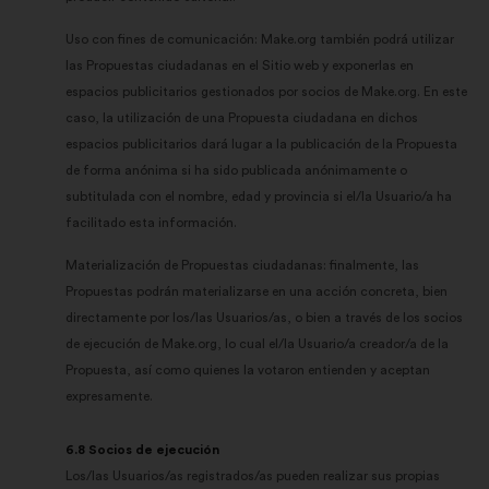
Uso con fines de comunicación: Make.org también podrá utilizar
las Propuestas ciudadanas en el Sitio web y exponerlas en
espacios publicitarios gestionados por socios de Make.org. En este
caso, la utilización de una Propuesta ciudadana en dichos
espacios publicitarios dará lugar a la publicación de la Propuesta
de forma anónima si ha sido publicada anónimamente o
subtitulada con el nombre, edad y provincia si el/la Usuario/a ha
facilitado esta información.
Materialización de Propuestas ciudadanas: finalmente, las
Propuestas podrán materializarse en una acción concreta, bien
directamente por los/las Usuarios/as, o bien a través de los socios
de ejecución de Make.org, lo cual el/la Usuario/a creador/a de la
Propuesta, así como quienes la votaron entienden y aceptan
expresamente.
6.8 Socios de ejecución
Los/las Usuarios/as registrados/as pueden realizar sus propias