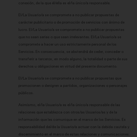
conexión, de la que él/ella es el/la único/a responsable.
El/La Usuario/a se compromete a no publicar propuestas de
carácter publicitario o de promoción de servicios con ánimo de
lucro. El/La Usuario/a se compromete a no publicar propuestas
que no sean serias o que sean irrelevantes. El/La Usuario/a se
compromete a hacer un uso estrictamente personal de los
Servicios. En consecuencia, se abstendrá de ceder, conceder o
transferir a terceros, en modo alguno, la totalidad o parte de sus
derechos u obligaciones en virtud del presente documento.
El/La Usuario/a se compromete a no publicar propuestas que
promocionen o denigren a partidos, organizaciones o personajes
públicos.
Asimismo, el/la Usuario/a es el/la único/a responsable de las
relaciones que establezca con otros/as Usuarios/as y de la
información que les comunique en el marco de los Servicios. Es
responsabilidad del/de la Usuario/a actuar con la debida cautela y
discernimiento en el marco de estas relaciones y comunicaciones.