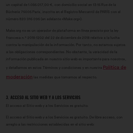
un capital de 1.056.017,00·€, con domicilio social en 13-15 Rue de la
Bûcherie 75005 Paris, inscrita en el Registro Mercantil de PARÍS con el
número 820 016 095 (en adelante «Make.org»).
Make.org no es un operador de plataforma en línea previsto por la ley
francesa n.º 2018-1202 del 22 de diciembre de 2018 relativa a la lucha
contra la manipulación de la información. Por tanto, no estamos sujetos
a las obligaciones correspondientes. No obstante, la veracidad de la
información publicada en nuestro sitio web es importante para nosotros,
Política de
y detallamos en estos Términos y condiciones y en nuestra
moderación
las medidas que tomamos al respecto.
3. ACCESO AL SITIO WEB Y A LOS SERVICIOS
El acceso al Sitio web y a los Servicios es gratuito.
El acceso al Sitio web y a los Servicios es gratuito. De libre acceso, con
arreglo a las restricciones establecidas en el sitio web: