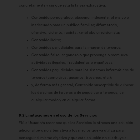
concretamente y sin que esta lista sea exhaustiva:
Contenido pornográfico, obsceno, indecente, ofensivo o
inadecuado para un público familiar; difamatorio,
ofensivo, violento, racista, xenófobo o revisionista;
Contenido ilícito;
Contenidos perjudiciales para la imagen de terceros;
Contenido falso, engañoso o que proponga o promueva
actividades ilegales, fraudulentas o engañosas;
Contenidos perjudiciales para los sistemas informáticos de
terceros (como virus, gusanos, troyanos, etc.);
y, de forma más general, Contenido susceptible de vulnerar
los derechos de terceros o de perjudicar a terceros, de
cualquier modo y en cualquier forma.
9.2 Limitaciones en el uso de los Servicios
El/La Usuario/a reconoce que los Servicios le ofrecen una solución
adicional pero no alternativa a los medios que ya utiliza para
conseguir el mismo objetivo y que esta solución no sustituye a