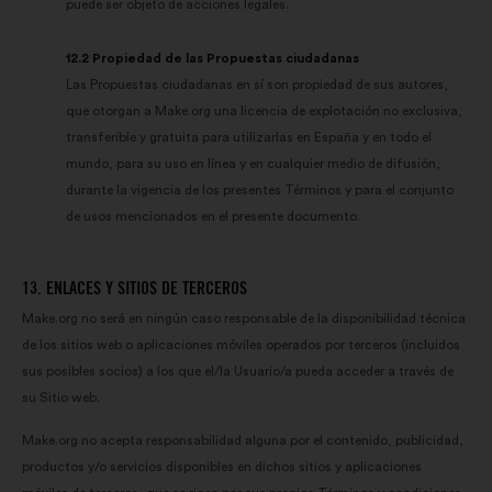
puede ser objeto de acciones legales.
12.2 Propiedad de las Propuestas ciudadanas
Las Propuestas ciudadanas en sí son propiedad de sus autores,
que otorgan a Make.org una licencia de explotación no exclusiva,
transferible y gratuita para utilizarlas en España y en todo el
mundo, para su uso en línea y en cualquier medio de difusión,
durante la vigencia de los presentes Términos y para el conjunto
de usos mencionados en el presente documento.
13. ENLACES Y SITIOS DE TERCEROS
Make.org no será en ningún caso responsable de la disponibilidad técnica
de los sitios web o aplicaciones móviles operados por terceros (incluidos
sus posibles socios) a los que el/la Usuario/a pueda acceder a través de
su Sitio web.
Make.org no acepta responsabilidad alguna por el contenido, publicidad,
productos y/o servicios disponibles en dichos sitios y aplicaciones