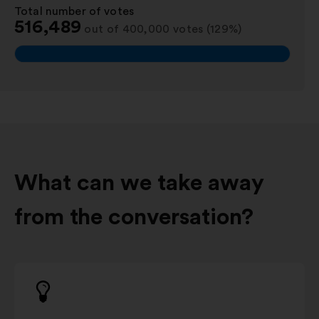
Total number of votes
:
516,489
out of 400,000 votes (129%)
What can we take away
from the conversation?