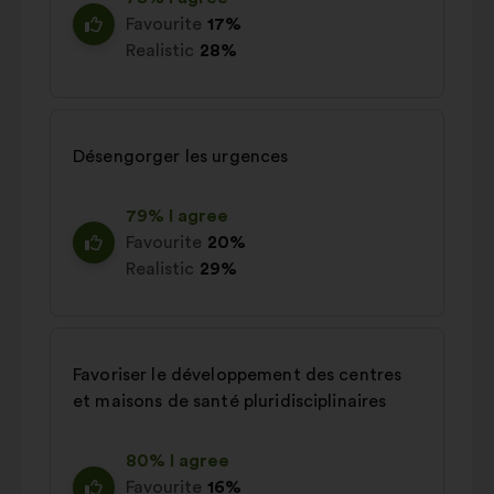
Favourite
17%
Realistic
28%
Désengorger les urgences
79% I agree
Favourite
20%
Realistic
29%
Favoriser le développement des centres
et maisons de santé pluridisciplinaires
80% I agree
Favourite
16%