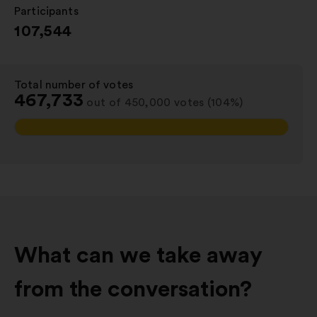
Participants
:
107,544
Total number of votes
:
467,733
out of 450,000 votes (104%)
What can we take away
from the conversation?