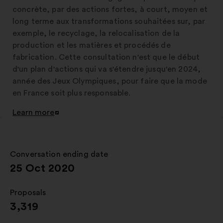
concrète, par des actions fortes, à court, moyen et
long terme aux transformations souhaitées sur, par
exemple, le recyclage, la relocalisation de la
production et les matières et procédés de
fabrication. Cette consultation n'est que le début
d'un plan d'actions qui va s'étendre jusqu'en 2024,
année des Jeux Olympiques, pour faire que la mode
en France soit plus responsable.
Learn more
Open
in
a
new
Conversation ending date
:
window
25 Oct 2020
Proposals
:
3,319