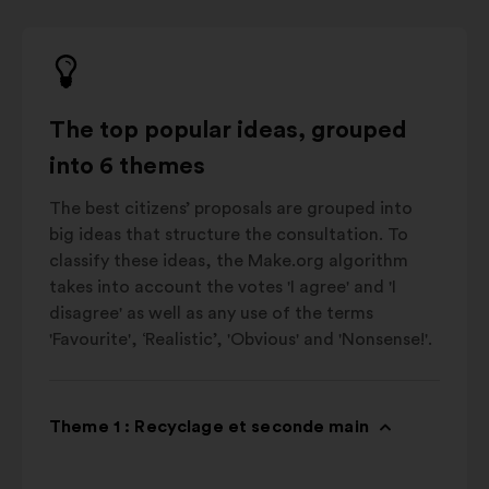
The top popular ideas, grouped
into 6 themes
The best citizens’ proposals are grouped into
big ideas that structure the consultation. To
classify these ideas, the Make.org algorithm
takes into account the votes 'I agree' and 'I
disagree' as well as any use of the terms
'Favourite', ‘Realistic’, 'Obvious' and 'Nonsense!'.
Theme 1 : Recyclage et seconde main