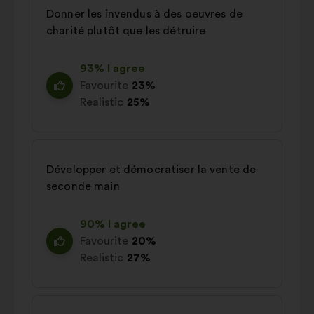
Donner les invendus à des oeuvres de
charité plutôt que les détruire
93% I agree
Favourite
23%
Realistic
25%
Développer et démocratiser la vente de
seconde main
90% I agree
Favourite
20%
Realistic
27%