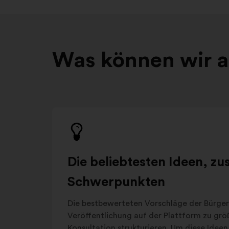
Was können wir au
Die beliebtesten Ideen, z
Schwerpunkten
Die bestbewerteten Vorschläge der Bürger
Veröffentlichung auf der Plattform zu gr
Konsultation strukturieren. Um diese Ideen