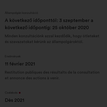
Állampolgári konzultáció
A következő időponttól: 3 szeptember a
következő időpontig: 25 október 2020
Minden konzultációnk azzal kezdődik, hogy ötleteket
és szavazatokat kérünk az állampolgároktól.
Eredmények
11 février 2021
Restitution publiques des résultalts de la consultation
et annonce des actions à venir.
Cselekvés
Dès 2021