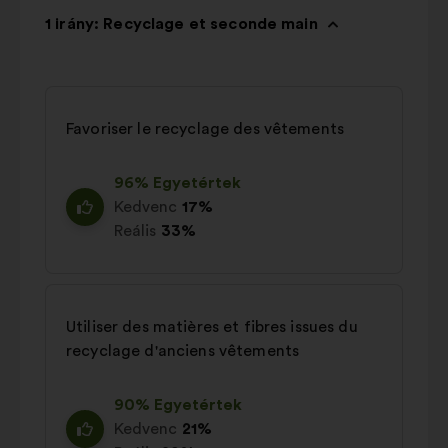
1 irány: Recyclage et seconde main
Favoriser le recyclage des vêtements
96% Egyetértek
Kedvenc
17%
Reális
33%
Utiliser des matières et fibres issues du
recyclage d'anciens vêtements
90% Egyetértek
Kedvenc
21%