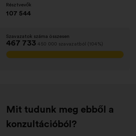
Résztvevők
:
107 544
Szavazatok száma összesen
:
467 733
450 000 szavazatból (104%)
Mit tudunk meg ebből a
konzultációból?