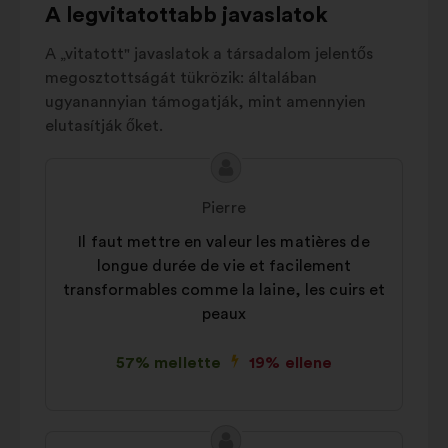
surconsommation
A legvitatottabb javaslatok
konzultációk elemzésének
Durée de vie
des
összesített módon történő
5%
A „vitatott" javaslatok a társadalom jelentős
produits (qualité)
bővítésére szolgáló sütik.
megosztottságát tükrözik: általában
Emballages
4%
Közösségi hálózati:
a közösségi
ugyanannyian támogatják, mint amennyien
Droits humains
&
hálózatokon való hatásunk
elutasítják őket.
conditions de
3%
növeléséhez szükséges sütik
travail
A
A
Bien être animal
2%
javaslat
javaslat
Pierre
Prix & soldes
2%
tartalma:
szerzője:
Il faut mettre en valeur les matières de
Mode pour tous
1%
longue durée de vie et facilement
transformables comme la laine, les cuirs et
peaux
57% mellette
19% ellene
A
A