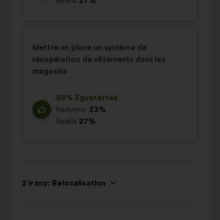
Reális
27%
Mettre en place un système de
récupération de vêtements dans les
magasins
88% Egyetértek
Kedvenc
23%
Reális
27%
2 irány: Relocalisation