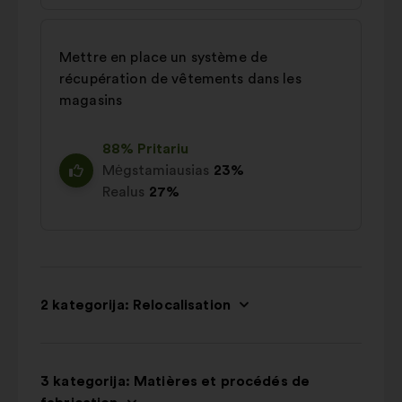
Mettre en place un système de
récupération de vêtements dans les
magasins
88% Pritariu
Mėgstamiausias
23%
Realus
27%
2 kategorija: Relocalisation
3 kategorija: Matières et procédés de