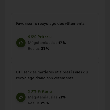
Favoriser le recyclage des vêtements
96% Pritariu
Mėgstamiausias
17%
Realus
33%
Utiliser des matières et fibres issues du
recyclage d'anciens vêtements
90% Pritariu
Mėgstamiausias
21%
Realus
29%