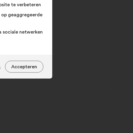
site te verbeteren
n op geaggregeerde
a sociale netwerken
n
Accepteren