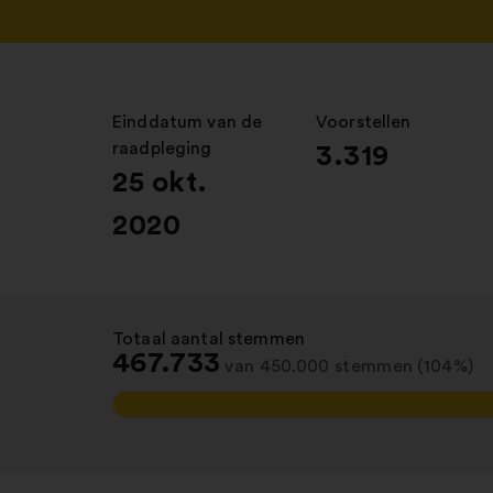
Einddatum van de
:
Voorstellen
:
raadpleging
3.319
25 okt.
2020
Totaal aantal stemmen
:
467.733
van 450.000 stemmen (104%)