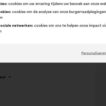
ies:
cookies om uw ervaring tijdens uw bezoek aan onze web
ookies:
cookies om de analyse van onze burgerraadpleginge
en
sociale netwerken:
cookies om ons te helpen onze impact vi
n
Personalisere
abrication
eur