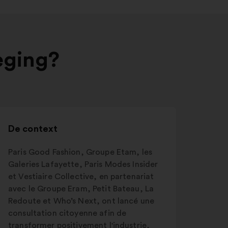
eging?
De context
Paris Good Fashion, Groupe Etam, les
Galeries Lafayette, Paris Modes Insider
et Vestiaire Collective, en partenariat
avec le Groupe Eram, Petit Bateau, La
Redoute et Who’s Next, ont lancé une
consultation citoyenne afin de
transformer positivement l'industrie,