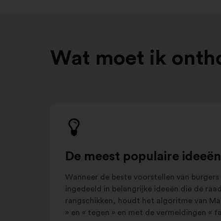
Wat moet ik onth
De meest populaire ideeën
Wanneer de beste voorstellen van burgers
ingedeeld in belangrijke ideeën die de ra
rangschikken, houdt het algoritme van M
» en « tegen » en met de vermeldingen « favo