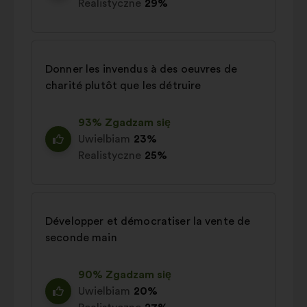
Realistyczne
29%
Donner les invendus à des oeuvres de
charité plutôt que les détruire
93% Zgadzam się
Uwielbiam
23%
Realistyczne
25%
Développer et démocratiser la vente de
seconde main
90% Zgadzam się
Uwielbiam
20%