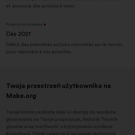
et annonce des actions à venir.
Przejście do działania
Dès 2021
Début des premières actions concrètes sur le terrain
pour répondre à vos priorités.
Twoja przestrzeń użytkownika na
Make.org
Twoje konto osobiste daje Ci dostęp do wyników
głosowania na Twoje propozycje, historię Twoich
głosów oraz możliwość otrzymywania wyników
konsultacji. Dzięki rejestracji na naszej platformie