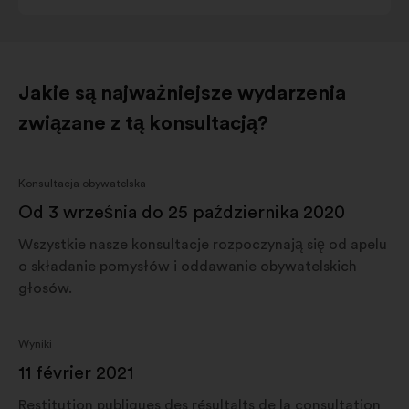
Côte-d-
Azur
Jakie są najważniejsze wydarzenia
związane z tą konsultacją?
Konsultacja obywatelska
Od 3 września do 25 października 2020
Wszystkie nasze konsultacje rozpoczynają się od apelu
o składanie pomysłów i oddawanie obywatelskich
głosów.
Wyniki
11 février 2021
Restitution publiques des résultalts de la consultation