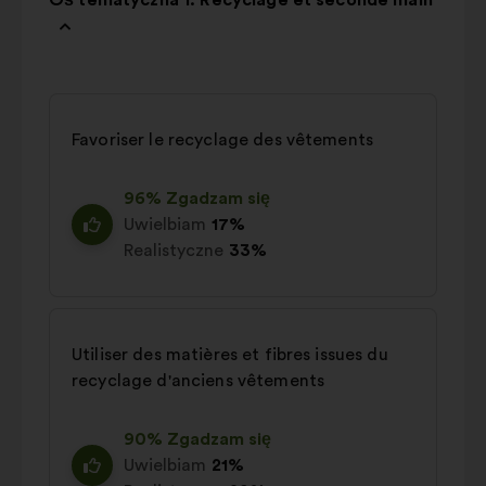
Oś tematyczna 1: Recyclage et seconde main
Favoriser le recyclage des vêtements
96% Zgadzam się
Uwielbiam
17%
Realistyczne
33%
Utiliser des matières et fibres issues du
recyclage d'anciens vêtements
90% Zgadzam się
Uwielbiam
21%