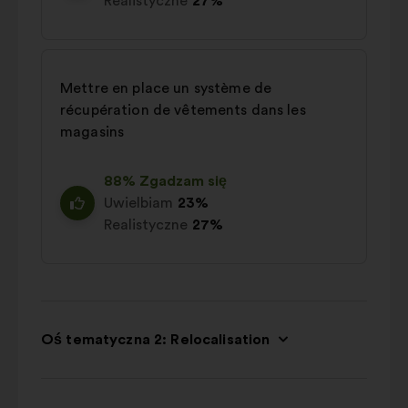
Realistyczne
27%
Mettre en place un système de
récupération de vêtements dans les
magasins
88% Zgadzam się
Uwielbiam
23%
Realistyczne
27%
Oś tematyczna 2: Relocalisation