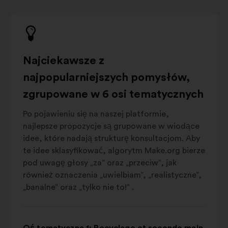
Najciekawsze z
najpopularniejszych pomysłów,
zgrupowane w 6 osi tematycznych
Po pojawieniu się na naszej platformie,
najlepsze propozycje są grupowane w wiodące
idee, które nadają strukturę konsultacjom. Aby
te idee sklasyfikować, algorytm Make.org bierze
pod uwagę głosy „za” oraz „przeciw”, jak
również oznaczenia „uwielbiam”, „realistyczne”,
„banalne” oraz „tylko nie to!” .