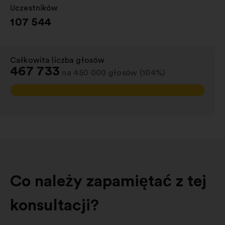
Uczestników
:
107 544
Całkowita liczba głosów
:
467 733
na 450 000 głosów (104%)
Co należy zapamiętać z tej
konsultacji?