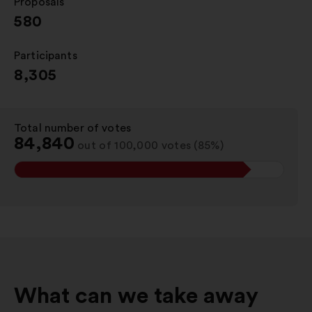
Proposals
:
580
Participants
:
8,305
Total number of votes
:
84,840
out of 100,000 votes (85%)
What can we take away