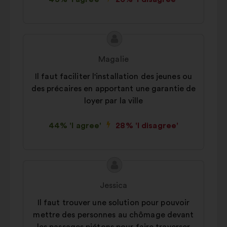
Proposal
Proposal
content
from:
Magalie
Il faut faciliter l'installation des jeunes ou
des précaires en apportant une garantie de
loyer par la ville
44% 'I agree'
28% 'I disagree'
Proposal
Proposal
content
from:
Jessica
Il faut trouver une solution pour pouvoir
mettre des personnes au chômage devant