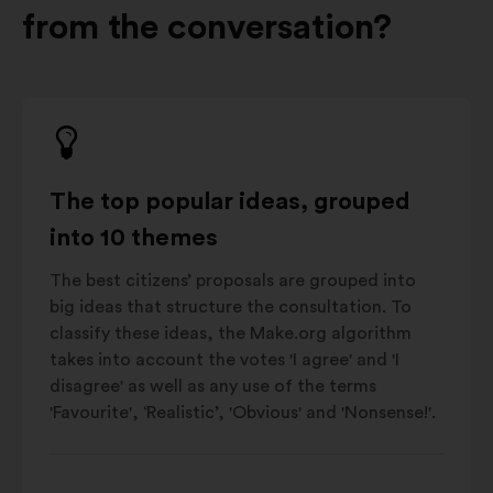
from the conversation?
The top popular ideas, grouped
into 10 themes
The best citizens’ proposals are grouped into
big ideas that structure the consultation. To
classify these ideas, the Make.org algorithm
takes into account the votes 'I agree' and 'I
disagree' as well as any use of the terms
'Favourite', ‘Realistic’, 'Obvious' and 'Nonsense!'.