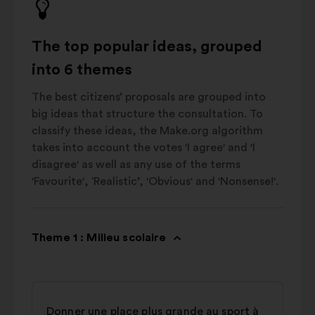
The top popular ideas, grouped
into 6 themes
The best citizens’ proposals are grouped into
big ideas that structure the consultation. To
classify these ideas, the Make.org algorithm
takes into account the votes 'I agree' and 'I
disagree' as well as any use of the terms
'Favourite', ‘Realistic’, 'Obvious' and 'Nonsense!'.
Theme 1 : Milieu scolaire
Donner une place plus grande au sport à