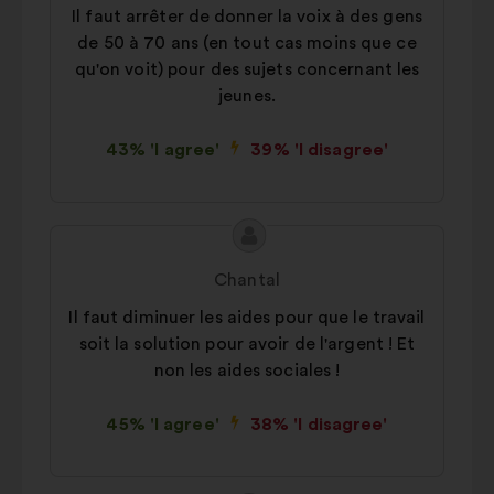
Il faut arrêter de donner la voix à des gens
de 50 à 70 ans (en tout cas moins que ce
qu'on voit) pour des sujets concernant les
jeunes.
43% 'I agree'
39% 'I disagree'
Proposal
Proposal
content
from:
Chantal
Il faut diminuer les aides pour que le travail
soit la solution pour avoir de l'argent ! Et
non les aides sociales !
45% 'I agree'
38% 'I disagree'