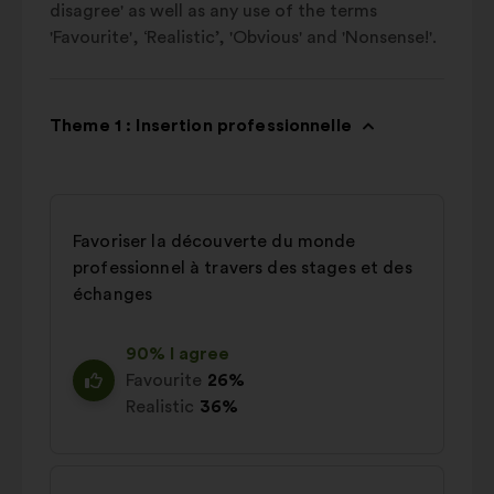
disagree' as well as any use of the terms
'Favourite', ‘Realistic’, 'Obvious' and 'Nonsense!'.
Theme 1 : Insertion professionnelle
Favoriser la découverte du monde
professionnel à travers des stages et des
échanges
90% I agree
Favourite
26%
Realistic
36%