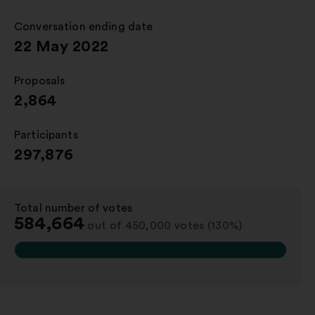
a
new
Conversation ending date
:
window
22 May 2022
Proposals
:
2,864
Participants
:
297,876
Total number of votes
:
584,664
out of 450,000 votes (130%)