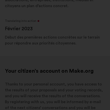
associations, entreprises, institutions, médias et
citoyens un plan d’actions concret.
Translating into action
Février 2023
Début des premières actions concrètes sur le terrain
pour répondre aux priorités citoyennes.
Your citizen’s account on Make.org
Thanks to your personal account, you have access to
the results of your proposals and your voting records,
and you will receive the results of the conversations.
By registering with us, you will be informed by e-mail
of the next citizens’ conversations and you will be