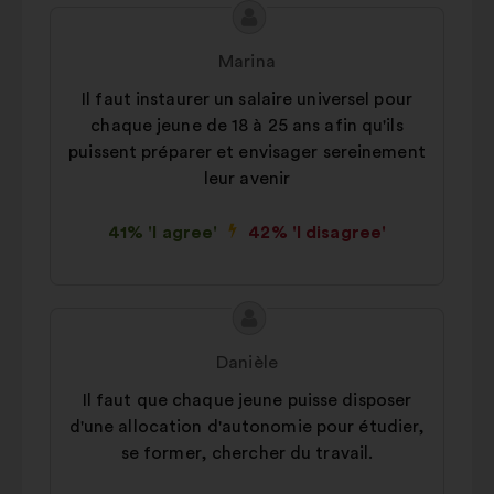
Proposal
Proposal
content
from:
Marina
Il faut instaurer un salaire universel pour
chaque jeune de 18 à 25 ans afin qu'ils
puissent préparer et envisager sereinement
leur avenir
41% 'I agree'
42% 'I disagree'
Proposal
Proposal
content
from:
Danièle
Il faut que chaque jeune puisse disposer
d'une allocation d'autonomie pour étudier,
se former, chercher du travail.