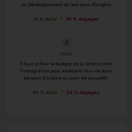
au développement de leur pays d’origine
31 % dafür
36 % dagegen
Inhalt
Vorschlag
des
von:
Stella
Vorschlags:
Il faut utiliser le budget de la lutte contre
l'immigration pour améliorer leur vie dans
les pays d'origine ou pour les accueillir
46 % dafür
36 % dagegen