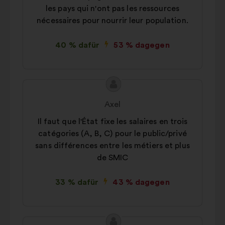
les pays qui n'ont pas les ressources
nécessaires pour nourrir leur population.
40 % dafür
53 % dagegen
Inhalt
Vorschlag
des
von:
Axel
Vorschlags:
Il faut que l'État fixe les salaires en trois
catégories (A, B, C) pour le public/privé
sans différences entre les métiers et plus
de SMIC
33 % dafür
43 % dagegen
Inhalt
Vorschlag