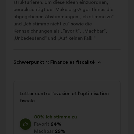
strukturieren. Um diese Ideen einzuordnen,
berücksichtigt der Make.org-Algorithmus die
abgegebenen Abstimmungen „Ich stimme zu“
und „Ich stimme nicht zu“ sowie die
Kennzeichnungen als „Favorit“, „Machbar“,
„Unbedeutend“ und „Auf keinen Fall! “.
Schwerpunkt 1: Finance et fiscalité
Lutter contre l'évasion et l'optimisation
fiscale
88% Ich stimme zu
Favorit
24%
Machbar
29%