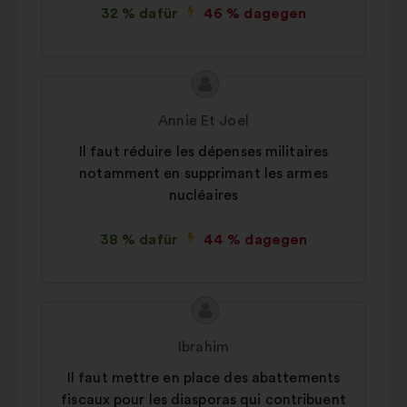
32 % dafür
46 % dagegen
Inhalt
Vorschlag
des
von:
Annie Et Joel
Vorschlags:
Il faut réduire les dépenses militaires
notamment en supprimant les armes
nucléaires
38 % dafür
44 % dagegen
Inhalt
Vorschlag
des
von:
Ibrahim
Vorschlags:
Il faut mettre en place des abattements
fiscaux pour les diasporas qui contribuent