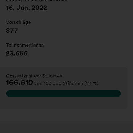
öffnen
16. Jan. 2022
Vorschläge
:
877
Teilnehmer:innen
:
23.656
Gesamtzahl der Stimmen
:
166.610
von 150.000 Stimmen (111 %)