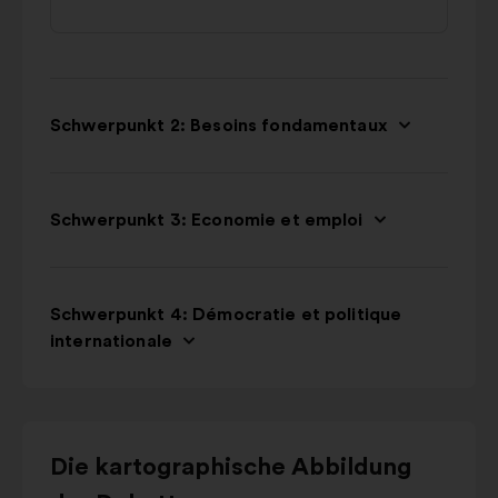
Schwerpunkt 2: Besoins fondamentaux
Schwerpunkt 3: Economie et emploi
Schwerpunkt 4: Démocratie et politique
internationale
Verwende
Die kartographische Abbildung
die