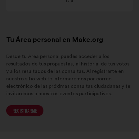
Côte
1
/ 4
d'Azur
Tu Área personal en Make.org
Desde tu Área personal puedes acceder a los
resultados de tus propuestas, al historial de tus votos
y a los resultados de las consultas. Al registrarte en
nuestro sitio web te informaremos por correo
electrónico de las próximas consultas ciudadanas y te
invitaremos a nuestros eventos participativos.
REGISTRARME