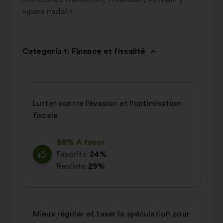
«¡para nada! ».
Categoría 1: Finance et fiscalité
Lutter contre l'évasion et l'optimisation
fiscale
88% A favor
Favorito
24%
Realista
29%
Mieux réguler et taxer la spéculation pour