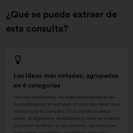
¿Qué se puede extraer de
esta consulta?
Las ideas más votadas, agrupadas
en 4 categorías
Una vez publicadas, las mejores propuestas de
los ciudadanos se agrupan en grandes ideas que
estructuran la consulta. Para clasificar estas
ideas, el algoritmo de Make.org tiene en cuenta
los votos «a favor» y «en contra», así como las
menciones «favorito», «realista», «trivial» y