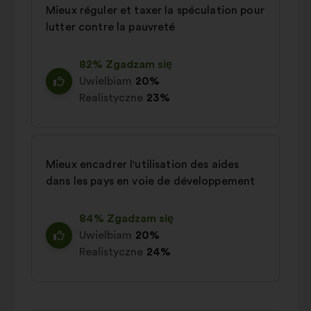
Mieux réguler et taxer la spéculation pour
lutter contre la pauvreté
82% Zgadzam się
Uwielbiam
20%
Realistyczne
23%
Mieux encadrer l'utilisation des aides
dans les pays en voie de développement
84% Zgadzam się
Uwielbiam
20%
Realistyczne
24%