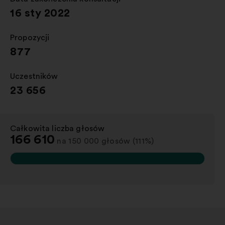
16 sty 2022
Propozycji
:
877
Uczestników
:
23 656
Całkowita liczba głosów
:
166 610
na 150 000 głosów (111%)