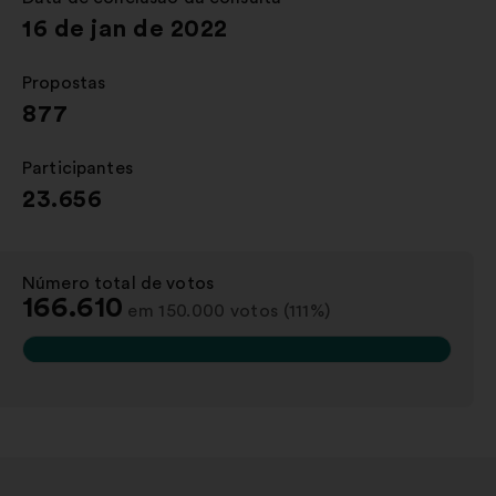
16 de jan de 2022
Propostas
:
877
Participantes
:
23.656
Número total de votos
:
166.610
em 150.000 votos (111%)