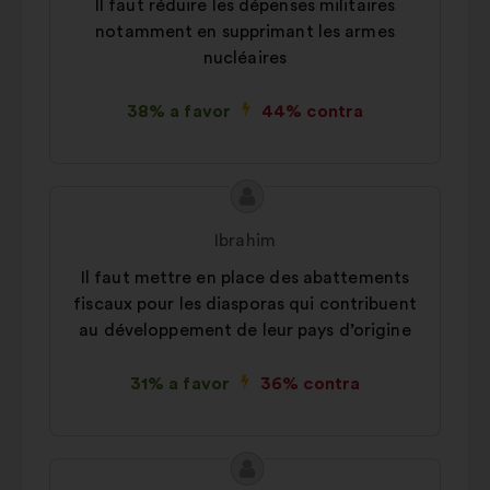
Il faut réduire les dépenses militaires
notamment en supprimant les armes
nucléaires
38% a favor
44% contra
Conteúdo
Proposta
da
por:
Ibrahim
proposta:
Il faut mettre en place des abattements
fiscaux pour les diasporas qui contribuent
au développement de leur pays d’origine
31% a favor
36% contra
Conteúdo
Proposta