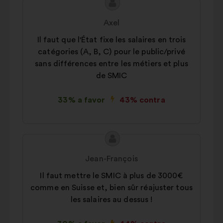
Conteúdo
Proposta
da
por:
Axel
proposta:
Il faut que l'État fixe les salaires en trois
catégories (A, B, C) pour le public/privé
sans différences entre les métiers et plus
de SMIC
33% a favor
43% contra
Conteúdo
Proposta
da
por:
Jean-François
proposta:
Il faut mettre le SMIC à plus de 3000€
comme en Suisse et, bien sûr réajuster tous
les salaires au dessus !