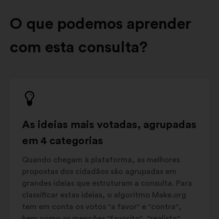
O que podemos aprender
com esta consulta?
As ideias mais votadas, agrupadas
em 4 categorias
Quando chegam à plataforma, as melhores
propostas dos cidadãos são agrupadas em
grandes ideias que estruturam a consulta. Para
classificar estas ideias, o algoritmo Make.org
tem em conta os votos "a favor" e "contra",
bem como as menções "favorita", "realista",