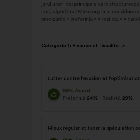
jurul unor idei principale care structurează
idei, algoritmul Make.org ia în considerare 
precizările « preferință » « realistă » « banal
Categorie 1: Finance et fiscalité
Lutter contre l'évasion et l'optimisation
88% Acord
Preferință
24%
Realistă
29%
Mieux réguler et taxer la spéculation p