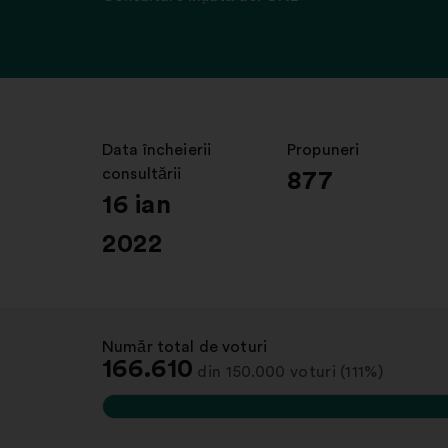
Data încheierii
:
Propuneri
:
consultării
877
16 ian
2022
Număr total de voturi
:
166.610
din 150.000 voturi (111%)