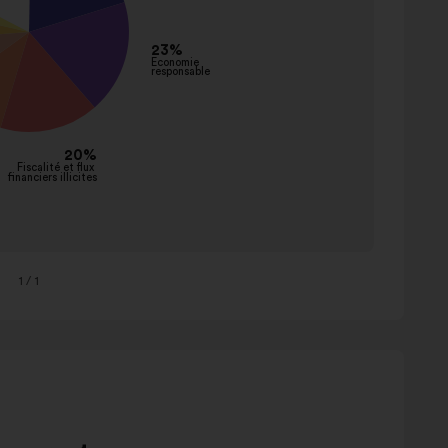
1
/ 1