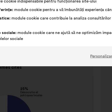
 cookie indispensabile pentru funcționarea site-ului
erințe:
module cookie pentru a vă îmbunătăți experiența când
ternationale
stice:
module cookie care contribuie la analiza consultărilor
t
e sociale:
module cookie care ne ajută să ne optimizăm impac
lelor sociale
Personaliza
mes cités