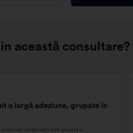
in această consultare?
nit o largă adeziune, grupate în
 propuneri cetățenești sunt grupate în