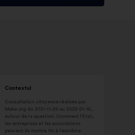
Contextul
Consultation citoyenne réalisée par
Make.org du 2021-11-29 au 2022-01-16,
autour de la question: Comment l'Etat,
les entreprises et les associations
peuvent-ils mettre fin à l'extrême