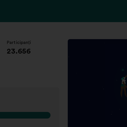
Participanți
:
23.656