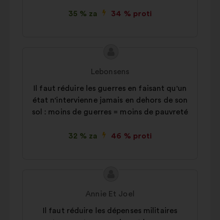
35 % za
34 % proti
Vsebina
Predlog:
predloga:
Lebonsens
Il faut réduire les guerres en faisant qu'un
état n'intervienne jamais en dehors de son
sol : moins de guerres = moins de pauvreté
32 % za
46 % proti
Vsebina
Predlog:
predloga:
Annie Et Joel
Il faut réduire les dépenses militaires