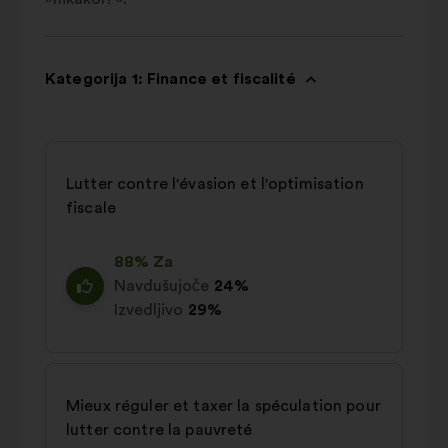
Kategorija 1: Finance et fiscalité
Lutter contre l'évasion et l'optimisation
fiscale
88% Za
Navdušujoče
24%
Izvedljivo
29%
Mieux réguler et taxer la spéculation pour
lutter contre la pauvreté