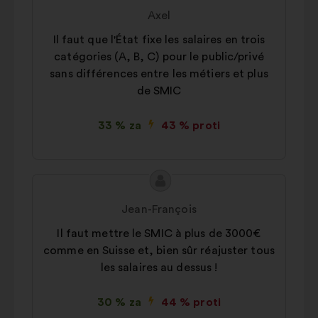
predloga:
Axel
Il faut que l'État fixe les salaires en trois
catégories (A, B, C) pour le public/privé
sans différences entre les métiers et plus
de SMIC
33 % za
43 % proti
Vsebina
Predlog:
predloga:
Jean-François
Il faut mettre le SMIC à plus de 3000€
comme en Suisse et, bien sûr réajuster tous
les salaires au dessus !
30 % za
44 % proti