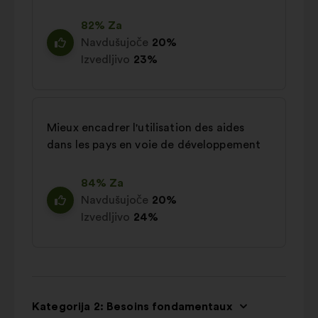
82% Za
Navdušujoče
20%
Izvedljivo
23%
Mieux encadrer l'utilisation des aides
dans les pays en voie de développement
84% Za
Navdušujoče
20%
Izvedljivo
24%
Kategorija 2: Besoins fondamentaux