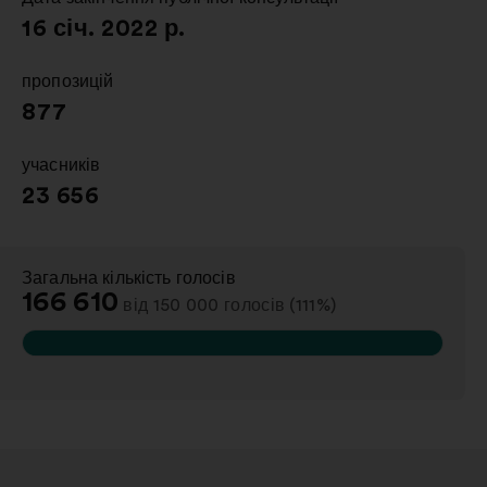
16 січ. 2022 р.
пропозицій
:
877
учасників
:
23 656
Загальна кількість голосів
:
166 610
від 150 000 голосів (111%)