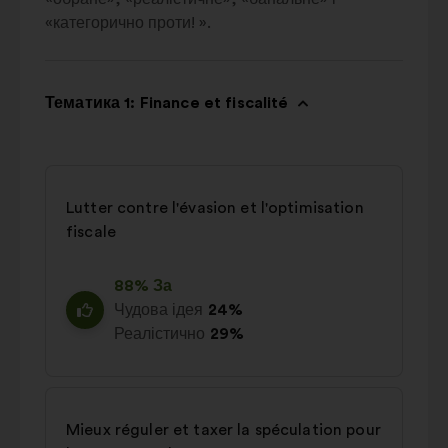
«категорично проти! ».
Тематика 1: Finance et fiscalité
Lutter contre l'évasion et l'optimisation
fiscale
88% За
Чудова ідея
24%
Реалістично
29%
Mieux réguler et taxer la spéculation pour