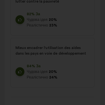
lutter contre la pauvreté
82% За
Чудова ідея
20%
Реалістично
23%
Mieux encadrer l'utilisation des aides
dans les pays en voie de développement
84% За
Чудова ідея
20%
Реалістично
24%