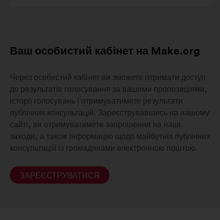
Côte
d'Azur
Ваш особистий кабінет на Make.org
Через особистий кабінет ви зможете отримати доступ
до результатів голосування за вашими пропозиціями,
історії голосувань і отримуватимете результати
публічних консультацій. Зареєструвавшись на нашому
сайті, ви отримуватимете запрошення на наші
заходи, а також інформацію щодо майбутніх публічних
консультацій із громадянами електронною поштою.
ЗАРЕЄСТРУВАТИСЯ