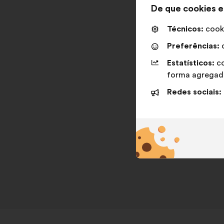
De que cookies e
Técnicos:
cooki
Preferências:
c
Estatísticos:
co
forma agregad
Redes sociais: