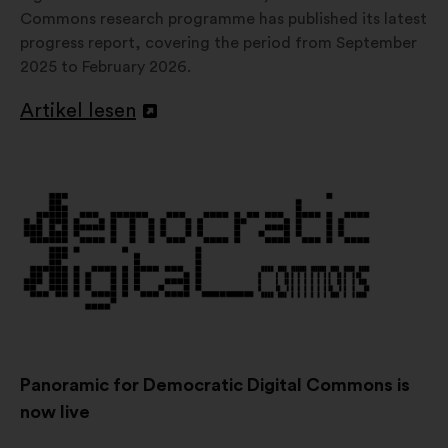
Commons research programme has published its latest
progress report, covering the period from September
2025 to February 2026.
Artikel lesen
In
einem
neuen
Reiter
öffnen
Panoramic for Democratic Digital Commons is
now live