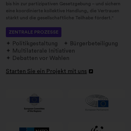
bis hin zur partizipativen Gesetzgebung – und sichern
eine koordinierte kollektive Handlung, die Vertrauen
stärkt und die gesellschaftliche Teilhabe fördert."
ZENTRALE PROZESSE
Politikgestaltung
Bürgerbeteiligung
Multilaterale Initiativen
Debatten vor Wahlen
Starten Sie ein Projekt mit uns
In
einem
neuen
Reiter
öffnen