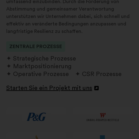
umfassend einzubinden. Durch die Förderung von
Abstimmung und gemeinsamer Verantwortung
unterstützen wir Unternehmen dabei, sich schnell und
effektiv an veränderte Bedingungen anzupassen und
langfristige Resilienz zu schaffen.
ZENTRALE PROZESSE
Strategische Prozesse
Marktpositionierung
Operative Prozesse
CSR Prozesse
Starten Sie ein Projekt mit uns
In
einem
neuen
Reiter
öffnen