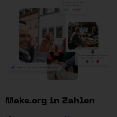
Make.org in Zahlen