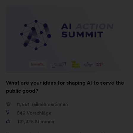
What are your ideas for shaping AI to serve the
public good?
11,661
Teilnehmer:innen
649
Vorschläge
121,325
Stimmen