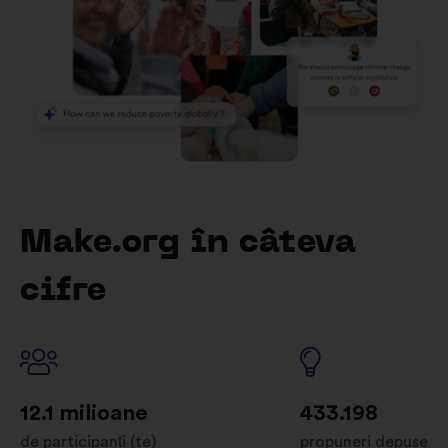
Make.org în câteva
cifre
12.1 milioane
433.198
de participanți (te)
propuneri depuse