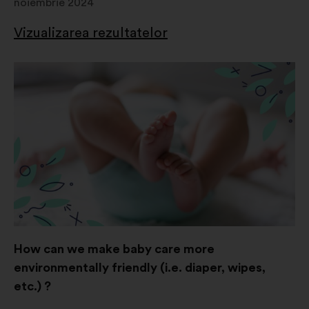
noiembrie 2024
Vizualizarea rezultatelor
How can we make baby care more
environmentally friendly (i.e. diaper, wipes,
etc.) ?