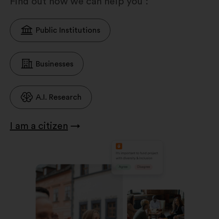
Find out how we can help you :
Public Institutions
Businesses
A.I. Research
I am a citizen
→