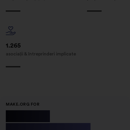
1.265
asociații & întreprinderi implicate
MAKE.ORG FOR
Public
Institutions