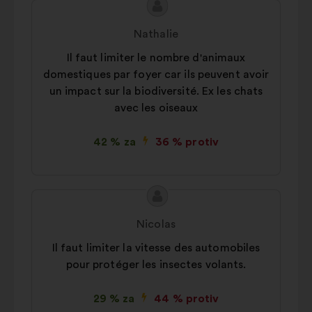
Sadržaj
Prijedlog
prijedloga:
korisnika:
Nathalie
Il faut limiter le nombre d'animaux
domestiques par foyer car ils peuvent avoir
un impact sur la biodiversité. Ex les chats
avec les oiseaux
42 % za
36 % protiv
Sadržaj
Prijedlog
prijedloga:
korisnika:
Nicolas
Il faut limiter la vitesse des automobiles
pour protéger les insectes volants.
29 % za
44 % protiv