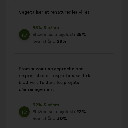
Végétaliser et renaturer les villes
95% Slažem
Slažem se u cijelosti
29%
Realistično
29%
Promouvoir une approche éco-
responsable et respectueuse de la
biodiversité dans les projets
d'aménagement
92% Slažem
Slažem se u cijelosti
23%
Realistično
30%