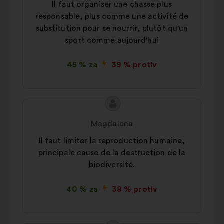
Il faut organiser une chasse plus
responsable, plus comme une activité de
substitution pour se nourrir, plutôt qu'un
sport comme aujourd'hui
45 % za
39 % protiv
Sadržaj
Prijedlog
prijedloga:
korisnika:
Magdalena
Il faut limiter la reproduction humaine,
principale cause de la destruction de la
biodiversité.
40 % za
38 % protiv