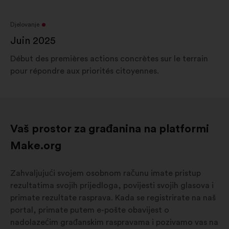
Djelovanje
Juin 2025
Début des premières actions concrètes sur le terrain
pour répondre aux priorités citoyennes.
Vaš prostor za građanina na platformi
Make.org
Zahvaljujući svojem osobnom računu imate pristup
rezultatima svojih prijedloga, povijesti svojih glasova i
primate rezultate rasprava. Kada se registrirate na naš
portal, primate putem e-pošte obavijest o
nadolazećim građanskim raspravama i pozivamo vas na