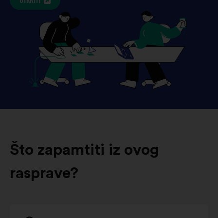
OTKRITI
Što zapamtiti iz ovog
rasprave?