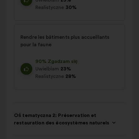
Uwielbiam
23%
Realistyczne
30%
Rendre les bâtiments plus accueillants
pour la faune
90% Zgadzam się
Uwielbiam
23%
Realistyczne
28%
Oś tematyczna 2: Préservation et
restauration des écosystèmes naturels