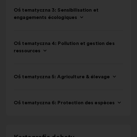
Oś tematyczna 3: Sensibilisation et
engagements écologiques
Oś tematyczna 4: Pollution et gestion des
ressources
Oś tematyczna 5: Agriculture & élevage
Oś tematyczna 6: Protection des espèces
Użyj