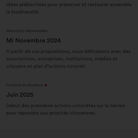
idées plébiscitées pour préserver et restaurer ensemble
la biodiversité.
Warsztaty obywatelskie
Mi Novembre 2024
A partir de vos propositions, nous définissons avec des
associations, entreprises, institutions, médias et
citoyens un plan d’actions concret.
Przejście do działania
Juin 2025
Début des premières actions concrètes sur le terrain
pour répondre aux priorités citoyennes.