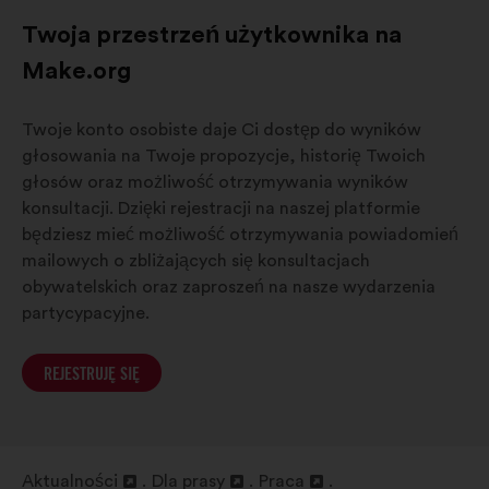
Twoja przestrzeń użytkownika na
Make.org
Twoje konto osobiste daje Ci dostęp do wyników
głosowania na Twoje propozycje, historię Twoich
głosów oraz możliwość otrzymywania wyników
konsultacji. Dzięki rejestracji na naszej platformie
będziesz mieć możliwość otrzymywania powiadomień
mailowych o zbliżających się konsultacjach
obywatelskich oraz zaproszeń na nasze wydarzenia
partycypacyjne.
REJESTRUJĘ SIĘ
Aktualności
Dla prasy
Praca