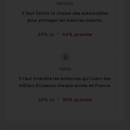
Nicolas
Il faut limiter la vitesse des automobiles
pour protéger les insectes volants.
29% za
44% przeciw
Treść
Propozycja:
propozycji:
Aplus
Il faut interdire les éoliennes qui tuent des
milliers d'oiseaux chaque année en France.
33% za
30% przeciw