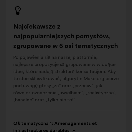
Najciekawsze z
najpopularniejszych pomysłów,
zgrupowane w 6 osi tematycznych
Po pojawieniu się na naszej platformie,
najlepsze propozycje są grupowane w wiodące
idee, które nadają strukturę konsultacjom. Aby
te idee sklasyfikować, algorytm Make.org bierze
pod uwagę głosy „za” oraz „przeciw”, jak
również oznaczenia „uwielbiam”, „realistyczne”,
„banalne” oraz „tylko nie to!” .
Oś tematyczna 1: Aménagements et
infrastructures durables