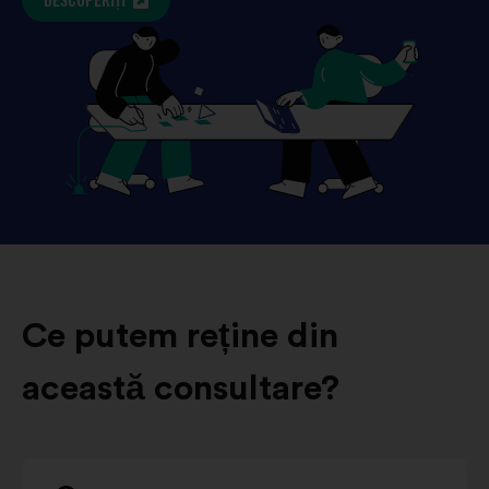
DESCOPERIȚI
Ce putem reține din
această consultare?