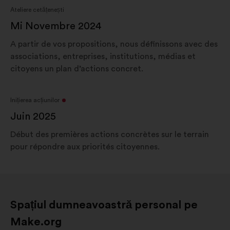
Ateliere cetățenești
Mi Novembre 2024
A partir de vos propositions, nous définissons avec des
associations, entreprises, institutions, médias et
citoyens un plan d’actions concret.
Inițierea acțiunilor
Juin 2025
Début des premières actions concrètes sur le terrain
pour répondre aux priorités citoyennes.
Spațiul dumneavoastră personal pe
Make.org