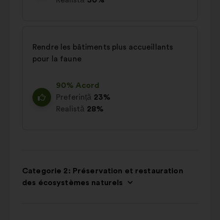
Realistă
30%
Rendre les bâtiments plus accueillants
pour la faune
90% Acord
Preferință
23%
Realistă
28%
Categorie 2: Préservation et restauration
des écosystèmes naturels