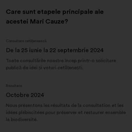
Care sunt etapele principale ale
acestei Mari Cauze?
Consultare cetățenească
De la 25 iunie la 22 septembrie 2024
Toate consultările noastre încep printr-o solicitare
publică de idei și voturi cetățenești.
Rezultate
Octobre 2024
Nous présentons les résultats de la consultation et les
idées plébiscitées pour préserver et restaurer ensemble
la biodiversité.