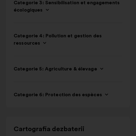
Categorie 3: Sensibilisation et engagements
écologiques
Categorie 4: Pollution et gestion des
ressources
Categorie 5: Agriculture & élevage
Categorie 6: Protection des espèces
Utilizați
Cartografia dezbaterii
butoanele