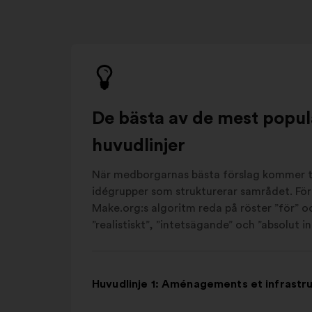
De bästa av de mest popul
huvudlinjer
När medborgarnas bästa förslag kommer ti
idégrupper som strukturerar samrådet. För 
Make.org:s algoritm reda på röster ”för”
”realistiskt”, ”intetsägande” och ”absolut int
Huvudlinje 1: Aménagements et infrastr