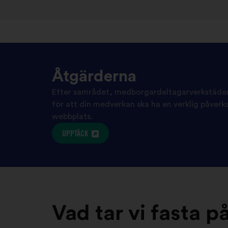
Åtgärderna
Efter samrådet, medborgardeltagarverkstäder
för att din medverkan ska ha en verklig påve
webbplats.
UPPTÄCK
Vad tar vi fasta p