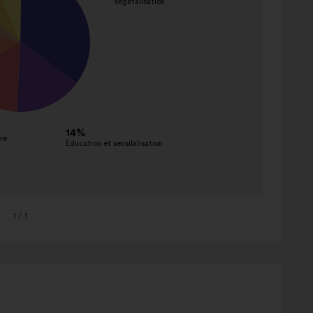
1
/ 1