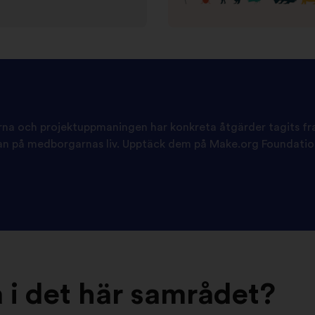
na och projektuppmaningen har konkreta åtgärder tagits f
rkan på medborgarnas liv. Upptäck dem på Make.org Foundati
å i det här samrådet?