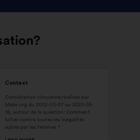
sation?
Context
Consultation citoyenne réalisée par
Make.org du 2022-03-07 au 2022-05-
18, autour de la question: Comment
lutter contre toutes les inégalités
subies par les femmes ?
Learn more