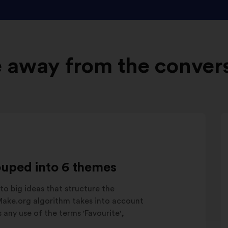
 away from the conver
ouped into 6 themes
to big ideas that structure the
 Make.org algorithm takes into account
as any use of the terms 'Favourite',