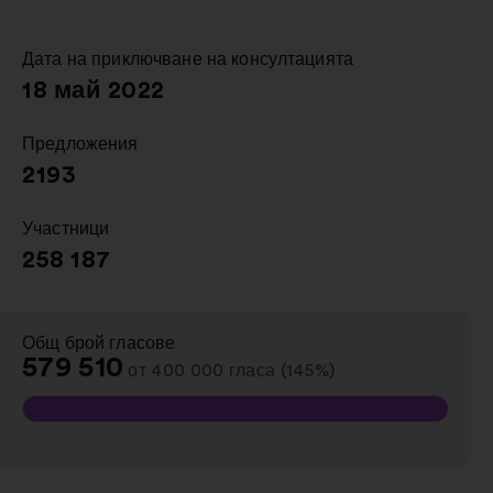
в
нов
раздел
Дата на приключване на консултацията
:
18 май 2022
Предложения
:
2193
Участници
:
258 187
Общ брой гласове
:
579 510
от 400 000 гласа (145%)