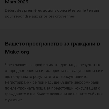
Mars 2023
Début des premières actions concrètes sur le terrain
pour répondre aux priorités citoyennes
Вашето пространство за граждани в
Make.org
Чрез личния си профил имате достъп до резултатите
от предложенията си, историята на гласуванията си и
ще получавате резултатите от консултациите.
Регистрирайки се при нас, ще бъдете информирани
по електронната поща за предстоящи консултации с
гражданите и ще бъдете поканени на нашите събития
с участие.