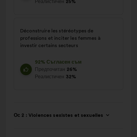
Реалистичен
25%
Déconstruire les stéréotypes de
professions et inciter les femmes à
investir certains secteurs
92% Съгласен съм
Предпочитан
26%
Реалистичен
32%
Ос 2 : Violences sexistes et sexuelles