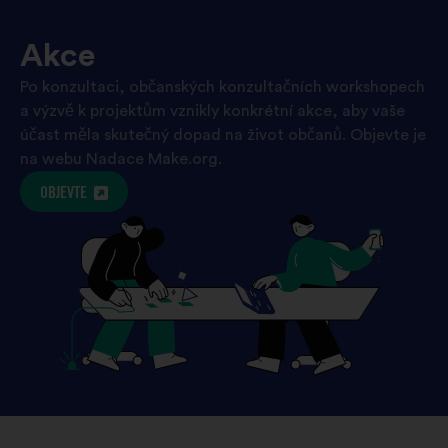
Akce
Po konzultaci, občanských konzultačních workshopech
a výzvě k projektům vznikly konkrétní akce, aby vaše
účast měla skutečný dopad na život občanů. Objevte je
na webu Nadace Make.org.
OBJEVTE