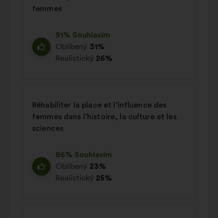
femmes
91% Souhlasím
Oblíbený
31%
Realistický
26%
Réhabiliter la place et l’influence des
femmes dans l’histoire, la culture et les
sciences
86% Souhlasím
Oblíbený
23%
Realistický
25%