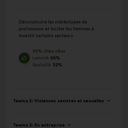
Déconstruire les stéréotypes de
professions et inciter les femmes à
investir certains secteurs
92% Olen nõus
Lemmik
26%
Realistlik
32%
Teema 2: Violences sexistes et sexuelles
Teema 3: En entreprise