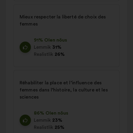
Mieux respecter la liberté de choix des
femmes
91% Olen nõus
Lemmik
31%
Realistlik
26%
Réhabiliter la place et l’influence des
femmes dans l’histoire, la culture et les
sciences
86% Olen nõus
Lemmik
23%
Realistlik
25%