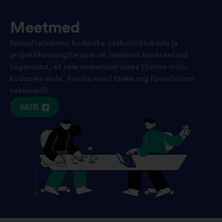
Meetmed
Konsultatsiooni, kodanike osalustöötubade ja
projektikutsungite järel on tekkinud konkreetsed
tegevused, et teie osalemisel oleks tõeline mõju
kodanike elule. Avasta need Make.org Foundationi
veebisaidil.
AVASTA