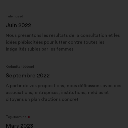
Tulemused
Juin 2022
Nous présentons les résultats de la consultation et les
idées plébiscitées pour lutter contre toutes les
inégalités subies par les femmes
Kodanike töötoad
Septembre 2022
A partir de vos propositions, nous définissons avec des
associations, entreprises, institutions, médias et
citoyens un plan d’actions concret
Tegutsemine
Mars 2023