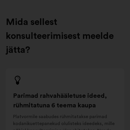
Mida sellest
konsulteerimisest meelde
jätta?
Parimad rahvahääletuse ideed,
rühmitatuna 6 teema kaupa
Platvormile saabudes rühmitatakse parimad
kodanikuettepanekud olulisteks ideedeks, mille