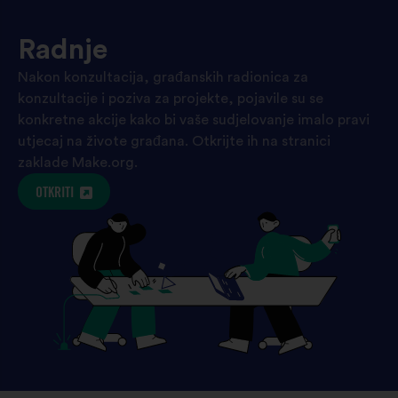
Radnje
Nakon konzultacija, građanskih radionica za
konzultacije i poziva za projekte, pojavile su se
konkretne akcije kako bi vaše sudjelovanje imalo pravi
utjecaj na živote građana. Otkrijte ih na stranici
zaklade Make.org.
OTKRITI