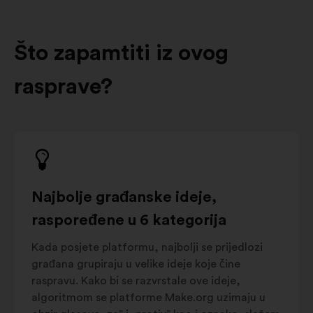
Što zapamtiti iz ovog
rasprave?
Najbolje građanske ideje,
raspoređene u 6 kategorija
Kada posjete platformu, najbolji se prijedlozi
građana grupiraju u velike ideje koje čine
raspravu. Kako bi se razvrstale ove ideje,
algoritmom se platforme Make.org uzimaju u