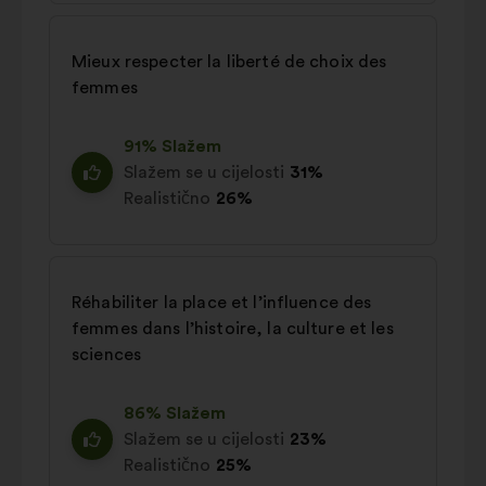
Mieux respecter la liberté de choix des
femmes
91% Slažem
Slažem se u cijelosti
31%
Realistično
26%
Réhabiliter la place et l’influence des
femmes dans l’histoire, la culture et les
sciences
86% Slažem
Slažem se u cijelosti
23%
Realistično
25%