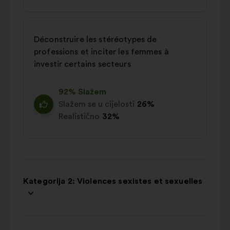
Déconstruire les stéréotypes de
professions et inciter les femmes à
investir certains secteurs
92% Slažem
Slažem se u cijelosti
26%
Realistično
32%
Kategorija 2: Violences sexistes et sexuelles