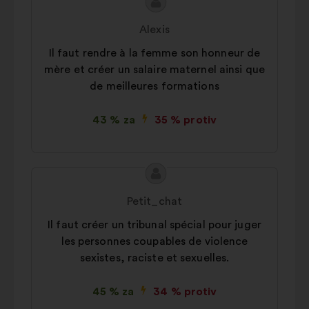
Sadržaj
Prijedlog
prijedloga:
korisnika:
Alexis
Il faut rendre à la femme son honneur de
mère et créer un salaire maternel ainsi que
de meilleures formations
43 % za
35 % protiv
Sadržaj
Prijedlog
prijedloga:
korisnika:
Petit_chat
Il faut créer un tribunal spécial pour juger
les personnes coupables de violence
sexistes, raciste et sexuelles.
45 % za
34 % protiv