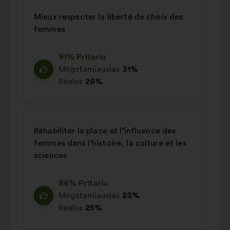
Mieux respecter la liberté de choix des
femmes
91% Pritariu
Mėgstamiausias
31%
Realus
26%
Réhabiliter la place et l’influence des
femmes dans l’histoire, la culture et les
sciences
86% Pritariu
Mėgstamiausias
23%
Realus
25%