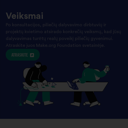
Veiksmai
Po konsultacijos, piliečių dalyvavimo dirbtuvių ir
projektų kvietimo atsirado konkrečių veiksmų, kad jūsų
dalyvavimas turėtų realų poveikį piliečių gyvenimui.
Atraskite juos Make.org Foundation svetainėje.
ATRASKITE