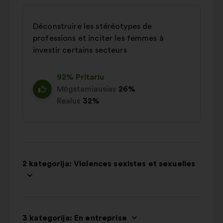
Déconstruire les stéréotypes de
professions et inciter les femmes à
investir certains secteurs
92% Pritariu
Mėgstamiausias
26%
Realus
32%
2 kategorija: Violences sexistes et sexuelles
3 kategorija: En entreprise