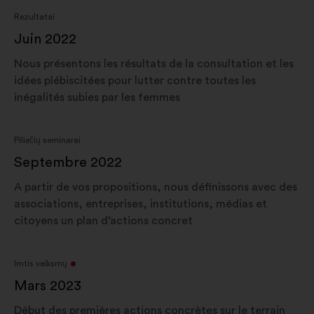
Rezultatai
Juin 2022
Nous présentons les résultats de la consultation et les
idées plébiscitées pour lutter contre toutes les
inégalités subies par les femmes
Piliečių seminarai
Septembre 2022
A partir de vos propositions, nous définissons avec des
associations, entreprises, institutions, médias et
citoyens un plan d’actions concret
Imtis veiksmų
Mars 2023
Début des premières actions concrètes sur le terrain