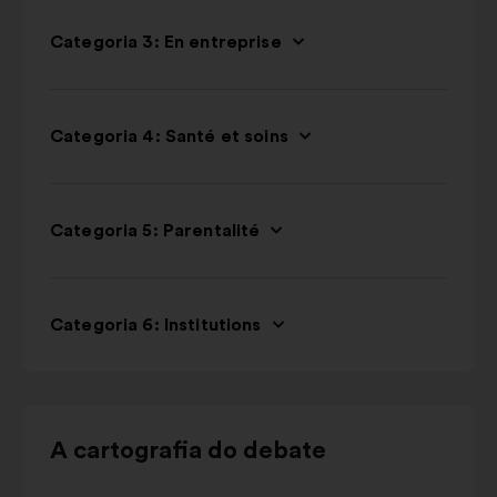
Categoria 3: En entreprise
Categoria 4: Santé et soins
Categoria 5: Parentalité
Categoria 6: Institutions
Utilizar
A cartografia do debate
os