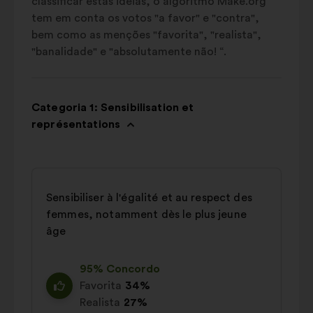
classificar estas ideias, o algoritmo Make.org
tem em conta os votos "a favor" e "contra",
bem como as menções "favorita", "realista",
"banalidade" e "absolutamente não! “.
Categoria 1: Sensibilisation et
représentations
Sensibiliser à l'égalité et au respect des
femmes, notamment dès le plus jeune
âge
95% Concordo
Favorita
34%
Realista
27%