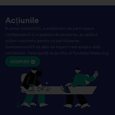
Acțiunile
În urma consultării, a atelierelor de participare
cetățenească și a apelului de proiecte, au apărut
acțiuni concrete pentru ca participarea
dumneavoastră să aibă un impact real asupra vieții
cetățenilor. Descoperiți-le pe site-ul Fundației Make.org.
DESCOPERIȚI