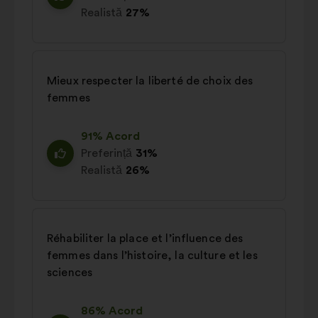
Realistă
27%
Mieux respecter la liberté de choix des
femmes
91% Acord
Preferință
31%
Realistă
26%
Réhabiliter la place et l’influence des
femmes dans l’histoire, la culture et les
sciences
86% Acord