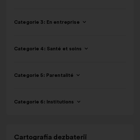
Categorie 3: En entreprise
Categorie 4: Santé et soins
Categorie 5: Parentalité
Categorie 6: Institutions
Utilizați
Cartografia dezbaterii