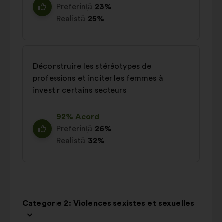
Preferință
23%
Realistă
25%
Déconstruire les stéréotypes de
professions et inciter les femmes à
investir certains secteurs
92% Acord
Preferință
26%
Realistă
32%
Categorie 2: Violences sexistes et sexuelles