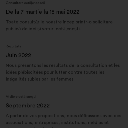
Consultare cetățenească
De la 7 martie la 18 mai 2022
Toate consultările noastre încep printr-o solicitare
publică de idei și voturi cetățenești.
Rezultate
Juin 2022
Nous présentons les résultats de la consultation et les
idées plébiscitées pour lutter contre toutes les
inégalités subies par les femmes
Ateliere cetățenești
Septembre 2022
A partir de vos propositions, nous définissons avec des
associations, entreprises, institutions, médias et