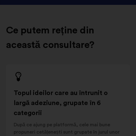
Ce putem reține din
această consultare?
Topul ideilor care au întrunit o
largă adeziune, grupate în 6
categorii
După ce ajung pe platformă, cele mai bune
propuneri cetățenești sunt grupate în jurul unor